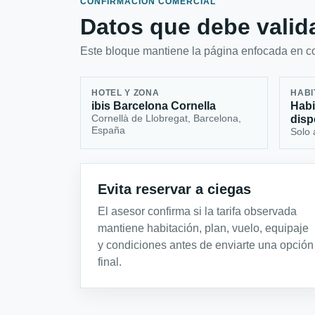
CONFIRMACIÓN COMERCIAL
Datos que debe valida
Este bloque mantiene la página enfocada en con
HOTEL Y ZONA
HABI
ibis Barcelona Cornella
Habi
Cornellà de Llobregat, Barcelona,
disp
España
Solo 
Evita reservar a ciegas
El asesor confirma si la tarifa observada
mantiene habitación, plan, vuelo, equipaje
y condiciones antes de enviarte una opción
final.