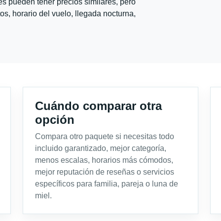
s pueden tener precios similares, pero
s, horario del vuelo, llegada nocturna,
Cuándo comparar otra
opción
Compara otro paquete si necesitas todo
incluido garantizado, mejor categoría,
menos escalas, horarios más cómodos,
mejor reputación de reseñas o servicios
específicos para familia, pareja o luna de
miel.