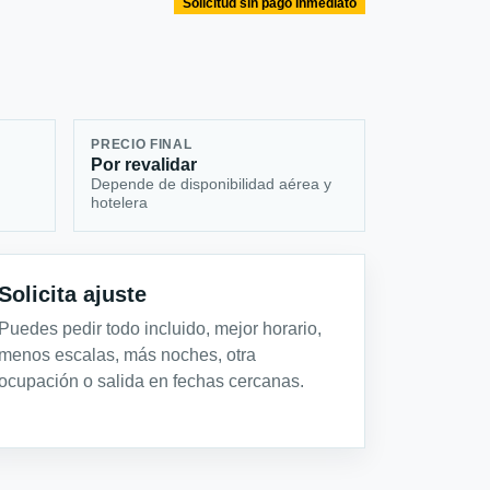
Solicitud sin pago inmediato
PRECIO FINAL
Por revalidar
Depende de disponibilidad aérea y
hotelera
Solicita ajuste
Puedes pedir todo incluido, mejor horario,
menos escalas, más noches, otra
ocupación o salida en fechas cercanas.