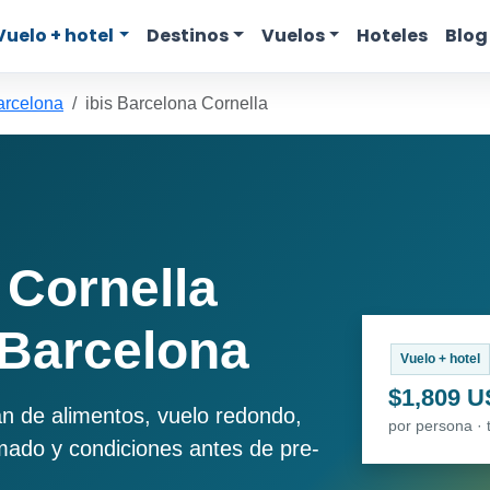
Vuelo + hotel
Destinos
Vuelos
Hoteles
Blog
arcelona
ibis Barcelona Cornella
 Cornella
 Barcelona
Vuelo + hotel
$1,809 
an de alimentos, vuelo redondo,
por persona · 
imado y condiciones antes de pre-