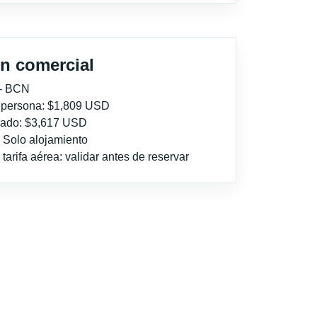
n comercial
 - BCN
r persona: $1,809 USD
imado: $3,617 USD
: Solo alojamiento
tarifa aérea: validar antes de reservar