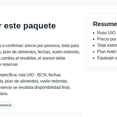
Resume
r este paquete
Ruta: UIO
Precio po
Total est
a confirmar: precio por persona, total para
Plan hotel
, plan de alimentos, fechas, vuelo redondo,
Equipaje y 
o cambia al revalidar, el asesor debe
 reservar.
specífica: ruta UIO - BCN, fechas
a, plan de alimentos, vuelo redondo,
servar se revalida disponibilidad final,
bios.
ferencia