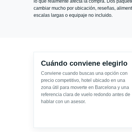
lo que realmente afecta la compra. Dos paquete
cambiar mucho por ubicación, reseñas, alimento
escalas largas o equipaje no incluido.
Cuándo conviene elegirlo
Conviene cuando buscas una opción con
precio competitivo, hotel ubicado en una
zona útil para moverte en Barcelona y una
referencia clara de vuelo redondo antes de
hablar con un asesor.