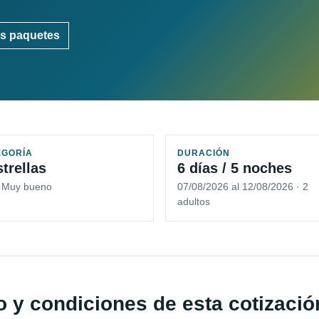
s paquetes
EGORÍA
DURACIÓN
strellas
6 días / 5 noches
5 Muy bueno
07/08/2026 al 12/08/2026 · 2
adultos
io y condiciones de esta cotizació