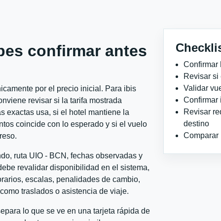
Checkli
bes confirmar antes
Confirmar 
Revisar si
Validar vu
amente por el precio inicial. Para ibis
Confirmar 
viene revisar si la tarifa mostrada
Revisar re
 exactas usa, si el hotel mantiene la
destino
ntos coincide con lo esperado y si el vuelo
Comparar ho
reso.
ndo, ruta UIO - BCN, fechas observadas y
ebe revalidar disponibilidad en el sistema,
horarios, escalas, penalidades de cambio,
l como traslados o asistencia de viaje.
para lo que se ve en una tarjeta rápida de