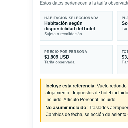
Estos datos pertenecen a la tarifa observada
HABITACIÓN SELECCIONADA
PL
Habitación según
So
Tar
disponibilidad del hotel
Sujeta a revalidación
PRECIO POR PERSONA
TO
$1,809 USD
$3
Tarifa observada
Par
Incluye esta referencia:
Vuelo redondo in
alojamiento · Impuestos de hotel inclui
incluido; Articulo Personal incluido.
No asumir incluido:
Traslados aeropuerto
Cambios de fecha, selección de asiento o 