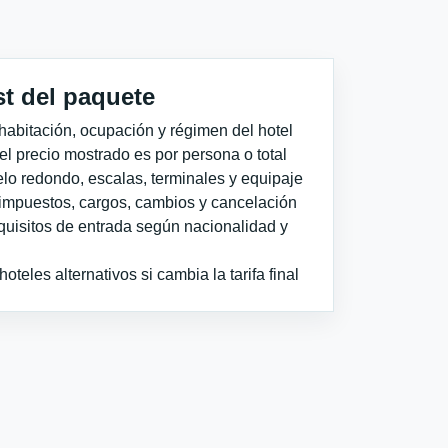
st del paquete
habitación, ocupación y régimen del hotel
 el precio mostrado es por persona o total
elo redondo, escalas, terminales y equipaje
impuestos, cargos, cambios y cancelación
quisitos de entrada según nacionalidad y
teles alternativos si cambia la tarifa final