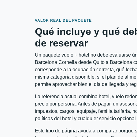
VALOR REAL DEL PAQUETE
Qué incluye y qué de
de reservar
Un paquete vuelo + hotel no debe evaluarse únic
Barcelona Cornella desde Quito a Barcelona con
corresponde a la ocupación correcta, qué fechas
misma categoría disponible, si el plan de alime
permite aprovechar bien el día de llegada y reg
La referencia actual combina hotel, vuelo redo
precio por persona. Antes de pagar, un asesor d
impuestos, cargos, equipaje, familia tarifaria, 
políticas del hotel y cualquier servicio opciona
Este tipo de página ayuda a comparar porque se