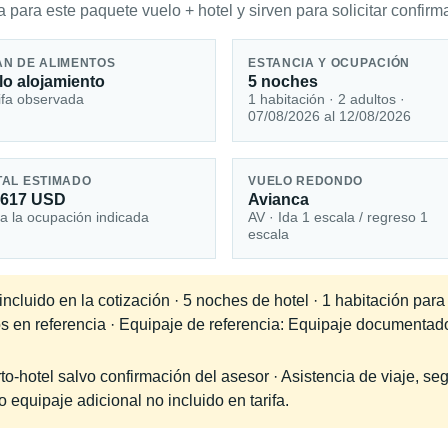
 para este paquete vuelo + hotel y sirven para solicitar confirma
AN DE ALIMENTOS
ESTANCIA Y OCUPACIÓN
lo alojamiento
5 noches
ifa observada
1 habitación · 2 adultos ·
07/08/2026 al 12/08/2026
TAL ESTIMADO
VUELO REDONDO
,617 USD
Avianca
a la ocupación indicada
AV · Ida 1 escala / regreso 1
escala
cluido en la cotización · 5 noches de hotel · 1 habitación para
dos en referencia · Equipaje de referencia: Equipaje documenta
-hotel salvo confirmación del asesor · Asistencia de viaje, seg
equipaje adicional no incluido en tarifa.