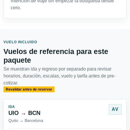
intención de viaje sin empezar la búsqueda desde
cero.
VUELO INCLUIDO
Vuelos de referencia para este
paquete
Se muestran ida y regreso por separado para revisar
horarios, duración, escalas, vuelo y tarifa antes de pre-
cotizar.
Revalidar antes de reservar
IDA
AV
UIO → BCN
Quito → Barcelona