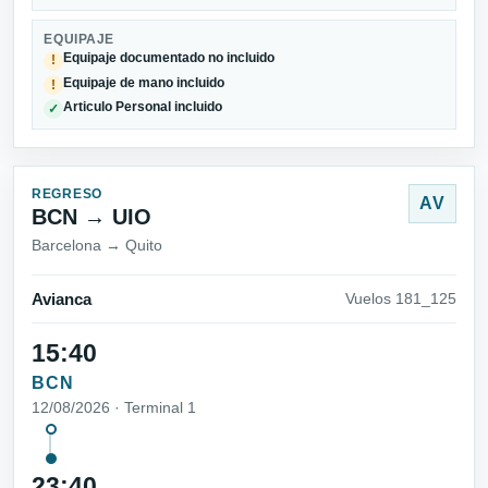
EQUIPAJE
Equipaje documentado no incluido
!
Equipaje de mano incluido
!
Articulo Personal incluido
✓
REGRESO
AV
BCN → UIO
Barcelona → Quito
Avianca
Vuelos 181_125
15:40
BCN
12/08/2026 · Terminal 1
23:40