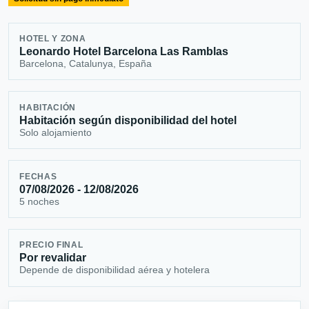
HOTEL Y ZONA
Leonardo Hotel Barcelona Las Ramblas
Barcelona, Catalunya, España
HABITACIÓN
Habitación según disponibilidad del hotel
Solo alojamiento
FECHAS
07/08/2026 - 12/08/2026
5 noches
PRECIO FINAL
Por revalidar
Depende de disponibilidad aérea y hotelera