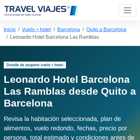
Inicio
Vuelo + hotel
Barcelona
Quito a Barcelona
Leonardo Hotel Barcelona Las Ramblas
Detalle de paquete vuelo + hotel
Leonardo Hotel Barcelona
Las Ramblas desde Quito a
Barcelona
Revisa la habitación seleccionada, plan de
alimentos, vuelo redondo, fechas, precio por
persona, total estimado y condiciones antes de