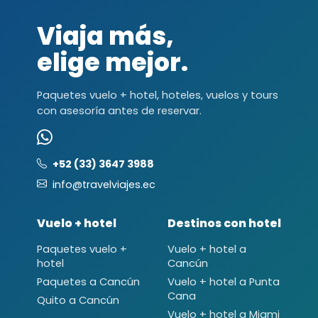
Viaja más,
elige mejor.
Paquetes vuelo + hotel, hoteles, vuelos y tours
con asesoría antes de reservar.
+52 (33) 3647 3988
info@travelviajes.ec
Vuelo + hotel
Destinos con hotel
Paquetes vuelo +
Vuelo + hotel a
hotel
Cancún
Paquetes a Cancún
Vuelo + hotel a Punta
Cana
Quito a Cancún
Vuelo + hotel a Miami