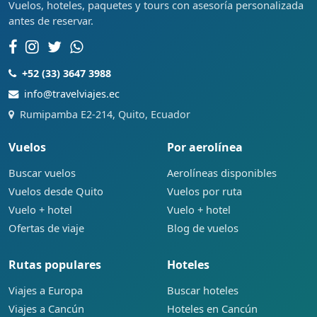
Vuelos, hoteles, paquetes y tours con asesoría personalizada
antes de reservar.
+52 (33) 3647 3988
info@travelviajes.ec
Rumipamba E2-214, Quito, Ecuador
Vuelos
Por aerolínea
Buscar vuelos
Aerolíneas disponibles
Vuelos desde Quito
Vuelos por ruta
Vuelo + hotel
Vuelo + hotel
Ofertas de viaje
Blog de vuelos
Rutas populares
Hoteles
Viajes a Europa
Buscar hoteles
Viajes a Cancún
Hoteles en Cancún