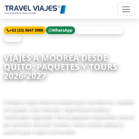
+52 (33) 3647 3988
WhatsApp
Solicitar cotización
Chat
Inicio
Viajes
Moorea desde Quito
VIAJES A MOOREA DESDE
QUITO: PAQUETES Y TOURS
2026-2027
3 paquetes disponibles
Compara viajes a Moorea desde Quito con Moorea, ciudades
principales, rutas naturales, experiencias locales y
combinados regionales. Revisa paquetes disponibles, precios
por persona, duración, hoteles, vuelos cuando aplique y
asesoría para viajeros de Ecuador.