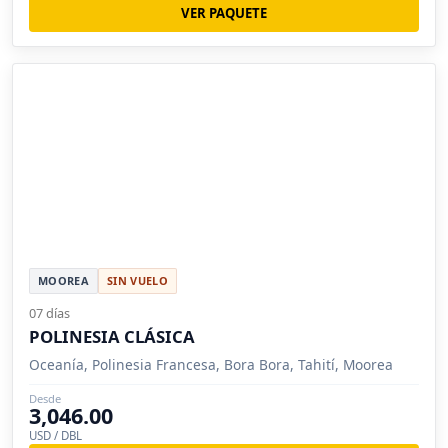
VER PAQUETE
MOOREA
SIN VUELO
07 días
POLINESIA CLÁSICA
Oceanía, Polinesia Francesa, Bora Bora, Tahití, Moorea
Desde
3,046.00
USD / DBL