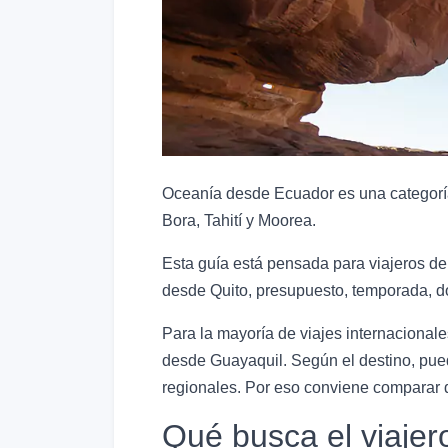
Oceanía desde Ecuador es una categoría 
Bora, Tahití y Moorea.
Esta guía está pensada para viajeros de
desde Quito, presupuesto, temporada, do
Para la mayoría de viajes internacional
desde Guayaquil. Según el destino, pu
regionales. Por eso conviene comparar dur
Qué busca el viaje