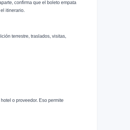
o aparte, confirma que el boleto empata
l itinerario.
ión terrestre, traslados, visitas,
 hotel o proveedor. Eso permite