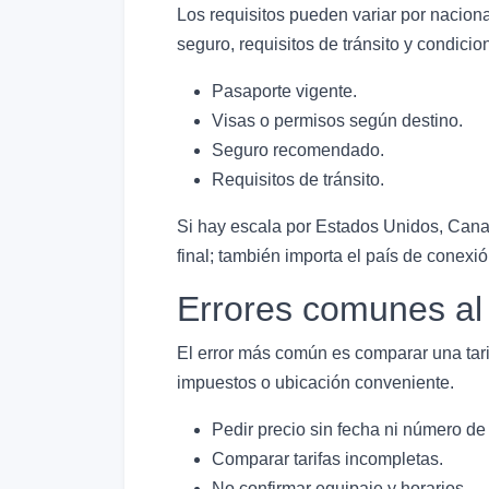
Los requisitos pueden variar por naciona
seguro, requisitos de tránsito y condicio
Pasaporte vigente.
Visas o permisos según destino.
Seguro recomendado.
Requisitos de tránsito.
Si hay escala por Estados Unidos, Canadá
final; también importa el país de conexió
Errores comunes al
El error más común es comparar una tari
impuestos o ubicación conveniente.
Pedir precio sin fecha ni número de
Comparar tarifas incompletas.
No confirmar equipaje y horarios.