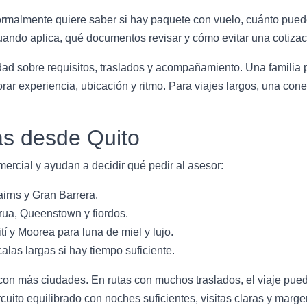
almente quiere saber si hay paquete con vuelo, cuánto puede 
cuando aplica, qué documentos revisar y cómo evitar una cotiza
idad sobre requisitos, traslados y acompañamiento. Una familia 
orar experiencia, ubicación y ritmo. Para viajes largos, una co
s desde Quito
ercial y ayudan a decidir qué pedir al asesor:
irns y Gran Barrera.
ua, Queenstown y fiordos.
í y Moorea para luna de miel y lujo.
as largas si hay tiempo suficiente.
 con más ciudades. En rutas con muchos traslados, el viaje pued
rcuito equilibrado con noches suficientes, visitas claras y marg