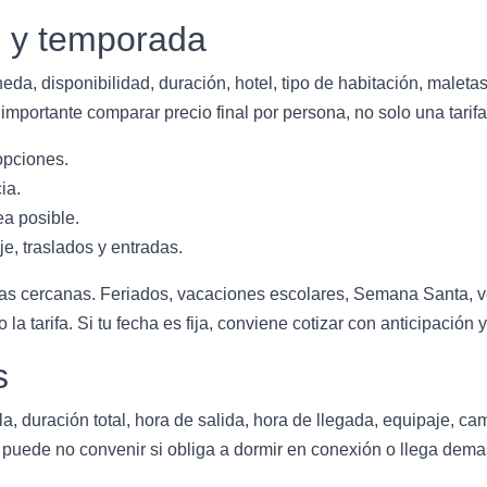
o y temporada
da, disponibilidad, duración, hotel, tipo de habitación, maletas,
mportante comparar precio final por persona, no solo una tarifa 
opciones.
ia.
a posible.
je, traslados y entradas.
tivas cercanas. Feriados, vacaciones escolares, Semana Santa, v
 tarifa. Si tu fecha es fija, conviene cotizar con anticipación y
s
la, duración total, hora de salida, hora de llegada, equipaje, ca
puede no convenir si obliga a dormir en conexión o llega demasi