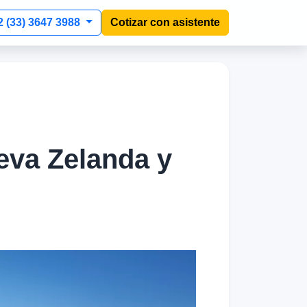
2 (33) 3647 3988
Cotizar con asistente
eva Zelanda y