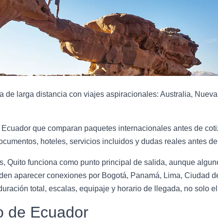
de larga distancia con viajes aspiracionales: Australia, Nuev
 Ecuador que comparan paquetes internacionales antes de cotiza
cumentos, hoteles, servicios incluidos y dudas reales antes de 
es, Quito funciona como punto principal de salida, aunque algu
eden aparecer conexiones por Bogotá, Panamá, Lima, Ciudad d
ación total, escalas, equipaje y horario de llegada, no solo el 
ro de Ecuador