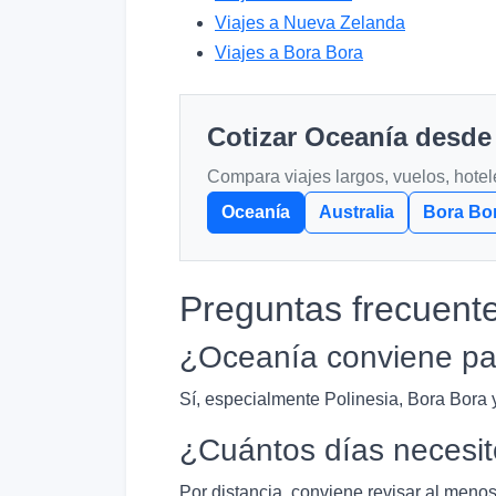
Viajes a Nueva Zelanda
Viajes a Bora Bora
Cotizar Oceanía desde
Compara viajes largos, vuelos, hote
Oceanía
Australia
Bora Bo
Preguntas frecuent
¿Oceanía conviene par
Sí, especialmente Polinesia, Bora Bora 
¿Cuántos días necesi
Por distancia, conviene revisar al menos