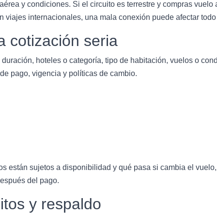
a aérea y condiciones. Si el circuito es terrestre y compras vuel
En viajes internacionales, una mala conexión puede afectar todo e
 cotización seria
duración, hoteles o categoría, tipo de habitación, vuelos o condic
 de pago, vigencia y políticas de cambio.
s están sujetos a disponibilidad y qué pasa si cambia el vuelo,
 después del pago.
tos y respaldo