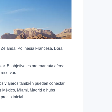
a Zelanda, Polinesia Francesa, Bora
r. El objetivo es ordenar ruta aérea
reservar.
nos viajeros también pueden conectar
e México, Miami, Madrid o hubs
precio inicial.