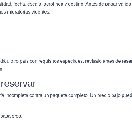
lidad, fecha, escala, aerolínea y destino. Antes de pagar valid
nes migratorias vigentes.
 u otro país con requisitos especiales, revísalo antes de reser
n.
 reservar
fa incompleta contra un paquete completo. Un precio bajo puede 
 pasajeros.