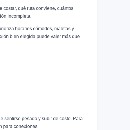
costar, qué ruta conviene, cuántos
ción incompleta.
prioriza horarios cómodos, maletas y
nexión bien elegida puede valer más que
e sentirse pesado y subir de costo. Para
en para conexiones.