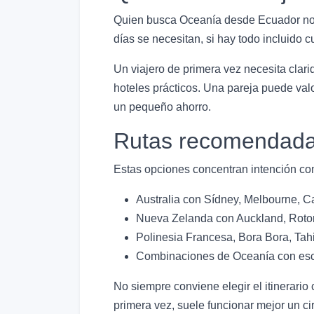
Quien busca Oceanía desde Ecuador norm
días se necesitan, si hay todo incluido 
Un viajero de primera vez necesita clar
hoteles prácticos. Una pareja puede val
un pequeño ahorro.
Rutas recomendada
Estas opciones concentran intención com
Australia con Sídney, Melbourne, Ca
Nueva Zelanda con Auckland, Rotor
Polinesia Francesa, Bora Bora, Tahit
Combinaciones de Oceanía con escal
No siempre conviene elegir el itinerario
primera vez, suele funcionar mejor un ci