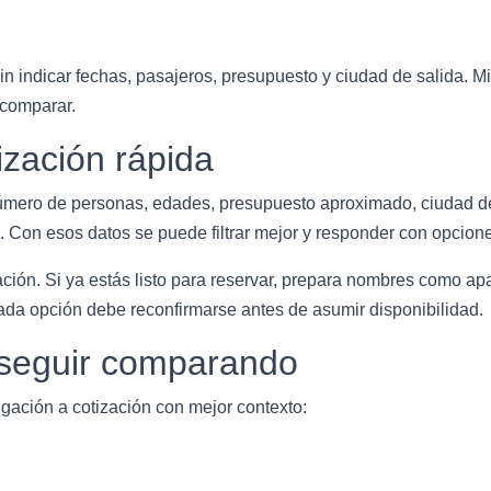
sin indicar fechas, pasajeros, presupuesto y ciudad de salida. M
 comparar.
zación rápida
úmero de personas, edades, presupuesto aproximado, ciudad de s
. Con esos datos se puede filtrar mejor y responder con opcione
tación. Si ya estás listo para reservar, prepara nombres como a
cada opción debe reconfirmarse antes de asumir disponibilidad.
a seguir comparando
gación a cotización con mejor contexto: