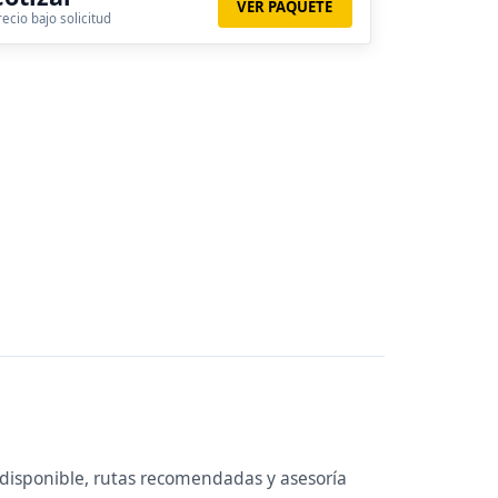
VER PAQUETE
recio bajo solicitud
disponible, rutas recomendadas y asesoría