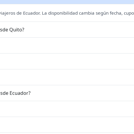
 viajeros de Ecuador. La disponibilidad cambia según fecha, cupo
esde Quito?
esde Ecuador?