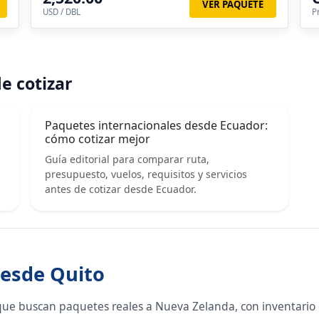
VER PAQUETE
USD / DBL
P
e cotizar
Paquetes internacionales desde Ecuador:
cómo cotizar mejor
Guía editorial para comparar ruta,
presupuesto, vuelos, requisitos y servicios
antes de cotizar desde Ecuador.
desde Quito
que buscan paquetes reales a Nueva Zelanda, con inventario 