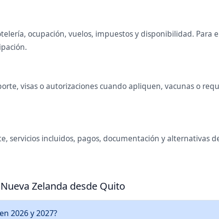
telería, ocupación, vuelos, impuestos y disponibilidad. Para
ipación.
rte, visas o autorizaciones cuando apliquen, vacunas o requis
e, servicios incluidos, pagos, documentación y alternativas 
a Nueva Zelanda desde Quito
en 2026 y 2027?