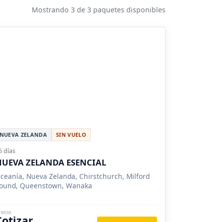
Mostrando 3 de 3 paquetes disponibles
NUEVA ZELANDA
SIN VUELO
5 días
UEVA ZELANDA ESENCIAL
ceanía, Nueva Zelanda, Chirstchurch, Milford
ound, Queenstown, Wanaka
recio
Cotizar