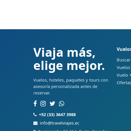
Viaja más,
Vuelo
Buscar
elige mejor.
Vuelos
Vuelo +
Vuelos, hoteles, paquetes y tours con
Ofertas
asesoría personalizada antes de
reservar.
+52 (33) 3647 3988
info@travelviajes.ec