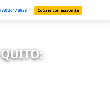
 (33) 3647 3988
Cotizar con asistente
 QUITO: