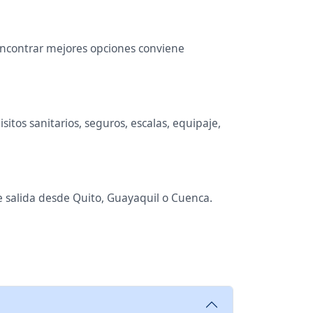
 encontrar mejores opciones conviene
itos sanitarios, seguros, escalas, equipaje,
de salida desde Quito, Guayaquil o Cuenca.