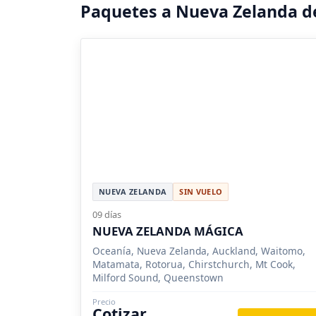
Paquetes a Nueva Zelanda d
NUEVA ZELANDA
SIN VUELO
09 días
NUEVA ZELANDA MÁGICA
Oceanía, Nueva Zelanda, Auckland, Waitomo,
Matamata, Rotorua, Chirstchurch, Mt Cook,
Milford Sound, Queenstown
Precio
Cotizar