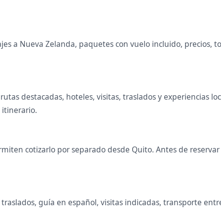
es a Nueva Zelanda, paquetes con vuelo incluido, precios, tour
rutas destacadas, hoteles, visitas, traslados y experiencias
 itinerario.
miten cotizarlo por separado desde Quito. Antes de reservar s
raslados, guía en español, visitas indicadas, transporte entr