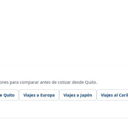
ones para comparar antes de cotizar desde Quito.
e Quito
Viajes a Europa
Viajes a Japón
Viajes al Car