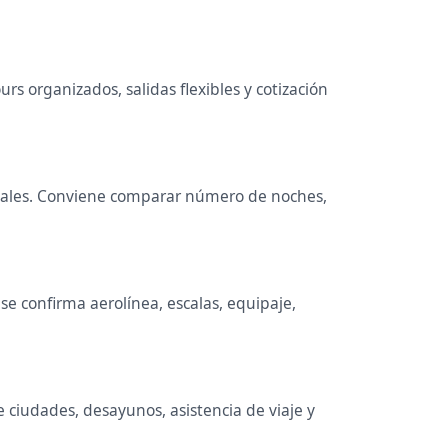
s organizados, salidas flexibles y cotización
 locales. Conviene comparar número de noches,
e confirma aerolínea, escalas, equipaje,
e ciudades, desayunos, asistencia de viaje y