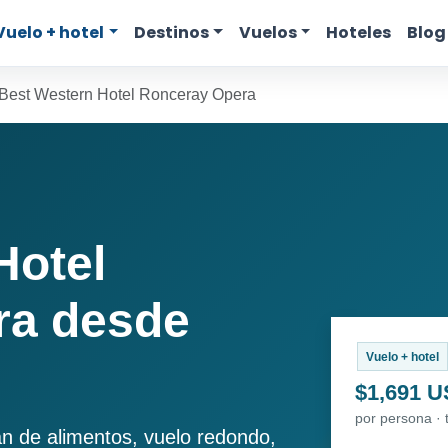
Vuelo + hotel
Destinos
Vuelos
Hoteles
Blog
Best Western Hotel Ronceray Opera
Hotel
ra desde
Vuelo + hotel
$1,691 
por persona · 
an de alimentos, vuelo redondo,