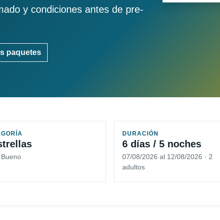
imado y condiciones antes de pre-
s paquetes
EGORÍA
DURACIÓN
strellas
6 días / 5 noches
5 Bueno
07/08/2026 al 12/08/2026 · 2
adultos