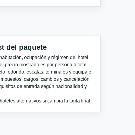
st del paquete
habitación, ocupación y régimen del hotel
 el precio mostrado es por persona o total
elo redondo, escalas, terminales y equipaje
impuestos, cargos, cambios y cancelación
quisitos de entrada según nacionalidad y
teles alternativos si cambia la tarifa final