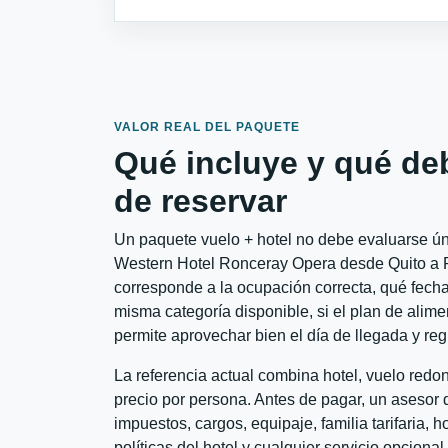
VALOR REAL DEL PAQUETE
Qué incluye y qué de
de reservar
Un paquete vuelo + hotel no debe evaluarse úni
Western Hotel Ronceray Opera desde Quito a Pa
corresponde a la ocupación correcta, qué fechas
misma categoría disponible, si el plan de alime
permite aprovechar bien el día de llegada y reg
La referencia actual combina hotel, vuelo redo
precio por persona. Antes de pagar, un asesor d
impuestos, cargos, equipaje, familia tarifaria, 
políticas del hotel y cualquier servicio opciona