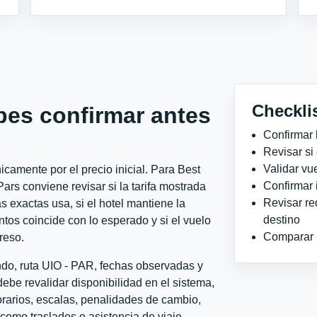
Checkli
bes confirmar antes
Confirmar 
Revisar si
Validar vu
camente por el precio inicial. Para Best
Confirmar 
rs conviene revisar si la tarifa mostrada
Revisar re
 exactas usa, si el hotel mantiene la
destino
ntos coincide con lo esperado y si el vuelo
Comparar ho
reso.
ndo, ruta UIO - PAR, fechas observadas y
ebe revalidar disponibilidad en el sistema,
horarios, escalas, penalidades de cambio,
l como traslados o asistencia de viaje.