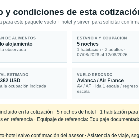
io y condiciones de esta cotizació
 para este paquete vuelo + hotel y sirven para solicitar confirma
AN DE ALIMENTOS
ESTANCIA Y OCUPACIÓN
lo alojamiento
5 noches
ifa observada
1 habitación · 2 adultos ·
07/08/2026 al 12/08/2026
TAL ESTIMADO
VUELO REDONDO
,382 USD
Avianca / Air France
a la ocupación indicada
AV / AF · Ida 1 escala / regreso
escala
cluido en la cotización · 5 noches de hotel · 1 habitación para
os en referencia · Equipaje de referencia: Equipaje documentad
-hotel salvo confirmación del asesor · Asistencia de viaje, seg