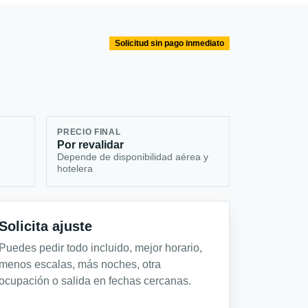
Solicitud sin pago inmediato
PRECIO FINAL
Por revalidar
Depende de disponibilidad aérea y
hotelera
Solicita ajuste
Puedes pedir todo incluido, mejor horario,
menos escalas, más noches, otra
ocupación o salida en fechas cercanas.