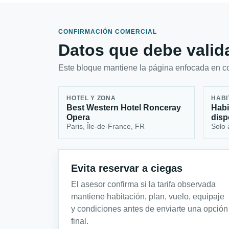
CONFIRMACIÓN COMERCIAL
Datos que debe valida
Este bloque mantiene la página enfocada en con
HOTEL Y ZONA
HABI
Best Western Hotel Ronceray
Habi
Opera
disp
Paris, Île-de-France, FR
Solo 
Evita reservar a ciegas
El asesor confirma si la tarifa observada
mantiene habitación, plan, vuelo, equipaje
y condiciones antes de enviarte una opción
final.