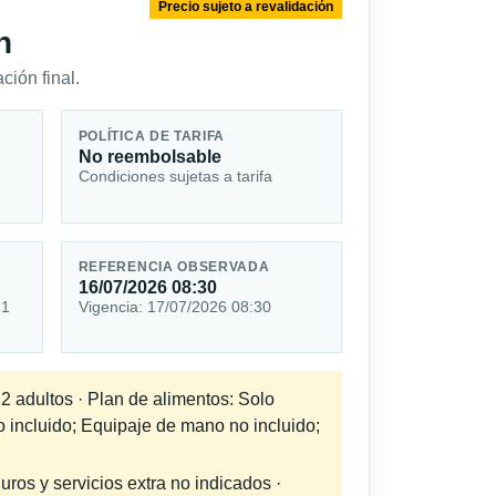
Precio sujeto a revalidación
n
ción final.
POLÍTICA DE TARIFA
No reembolsable
Condiciones sujetas a tarifa
REFERENCIA OBSERVADA
16/07/2026 08:30
 1
Vigencia: 17/07/2026 08:30
 2 adultos · Plan de alimentos: Solo
o incluido; Equipaje de mano no incluido;
uros y servicios extra no indicados ·