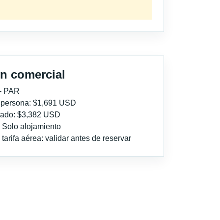
n comercial
 - PAR
r persona: $1,691 USD
imado: $3,382 USD
: Solo alojamiento
tarifa aérea: validar antes de reservar