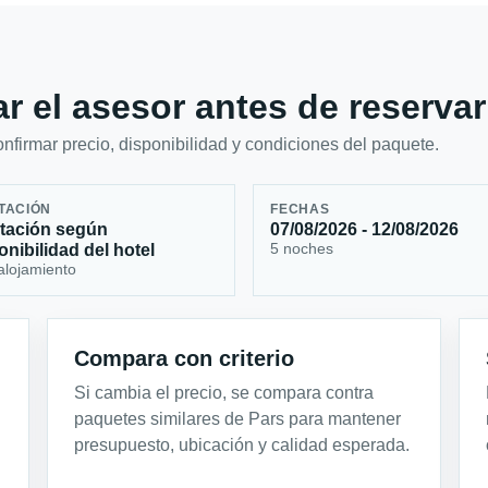
r el asesor antes de reservar
firmar precio, disponibilidad y condiciones del paquete.
TACIÓN
FECHAS
tación según
07/08/2026 - 12/08/2026
5 noches
onibilidad del hotel
alojamiento
Compara con criterio
Si cambia el precio, se compara contra
paquetes similares de Pars para mantener
presupuesto, ubicación y calidad esperada.