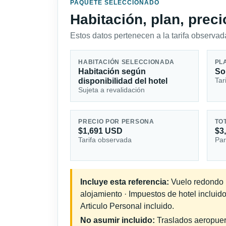
PAQUETE SELECCIONADO
Habitación, plan, prec
Estos datos pertenecen a la tarifa observada
HABITACIÓN SELECCIONADA
PL
Habitación según
So
Tar
disponibilidad del hotel
Sujeta a revalidación
PRECIO POR PERSONA
TO
$1,691 USD
$3
Tarifa observada
Par
Incluye esta referencia:
Vuelo redondo in
alojamiento · Impuestos de hotel incluid
Articulo Personal incluido.
No asumir incluido:
Traslados aeropuerto