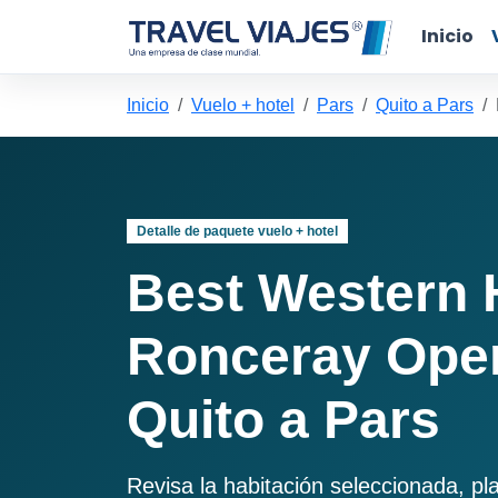
Inicio
Inicio
Vuelo + hotel
Pars
Quito a Pars
Detalle de paquete vuelo + hotel
Best Western 
Ronceray Ope
Quito a Pars
Revisa la habitación seleccionada, pl