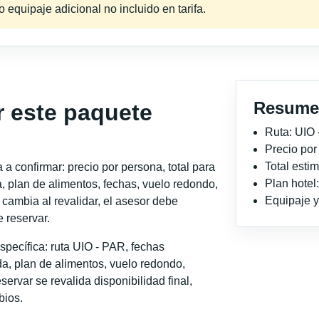
equipaje adicional no incluido en tarifa.
Resume
r este paquete
Ruta: UIO
Precio po
Total est
a confirmar: precio por persona, total para
Plan hotel
, plan de alimentos, fechas, vuelo redondo,
Equipaje y 
o cambia al revalidar, el asesor debe
 reservar.
pecífica: ruta UIO - PAR, fechas
a, plan de alimentos, vuelo redondo,
servar se revalida disponibilidad final,
bios.