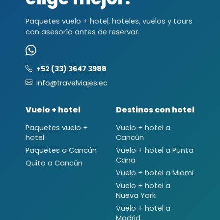
Paquetes vuelo + hotel, hoteles, vuelos y tours
con asesoría antes de reservar.
+52 (33) 3647 3988
info@travelviajes.ec
Vuelo + hotel
Destinos con hotel
Paquetes vuelo +
Vuelo + hotel a
hotel
Cancún
Paquetes a Cancún
Vuelo + hotel a Punta
Cana
Quito a Cancún
Vuelo + hotel a Miami
Vuelo + hotel a
Nueva York
Vuelo + hotel a
Madrid