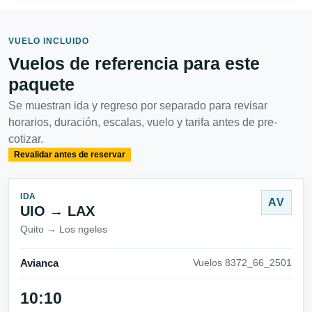
VUELO INCLUIDO
Vuelos de referencia para este
paquete
Se muestran ida y regreso por separado para revisar
horarios, duración, escalas, vuelo y tarifa antes de pre-
cotizar.
Revalidar antes de reservar
IDA
AV
UIO → LAX
Quito → Los ngeles
Avianca
Vuelos 8372_66_2501
10:10