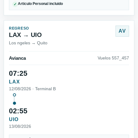
Articulo Personal incluido
✓
REGRESO
AV
LAX → UIO
Los ngeles → Quito
Avianca
Vuelos 557_457
07:25
LAX
12/08/2026 · Terminal B
02:55
UIO
13/08/2026