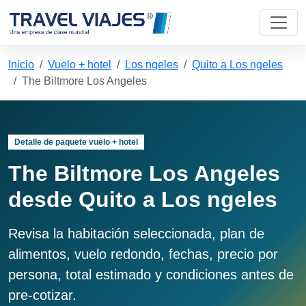
Inicio
Vuelo + hotel
Los ngeles
Quito a Los ngeles
The Biltmore Los Angeles
Detalle de paquete vuelo + hotel
The Biltmore Los Angeles
desde Quito a Los ngeles
Revisa la habitación seleccionada, plan de
alimentos, vuelo redondo, fechas, precio por
persona, total estimado y condiciones antes de
pre-cotizar.