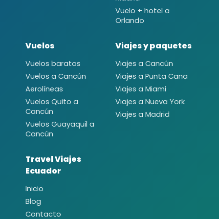
Vuelo + hotel a
Orlando
Vuelos
Viajes y paquetes
Vuelos baratos
Viajes a Cancún
Vuelos a Cancún
Viajes a Punta Cana
Aerolíneas
Viajes a Miami
Vuelos Quito a
Viajes a Nueva York
Cancún
Viajes a Madrid
Vuelos Guayaquil a
Cancún
Travel Viajes
Ecuador
Inicio
Blog
Contacto