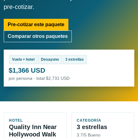
pre-cotizar.
Pre-cotizar este paquete
Comparar otros paquetes
Vuelo + hotel
Desayuno
3 estrellas
$1,366 USD
por persona · total $2,731 USD
HOTEL
CATEGORÍA
Quality Inn Near
3 estrellas
Hollywood Walk
3.7/5 Bueno