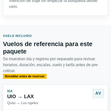
intención de viaje sin empezar la búsqueda desde
cero.
VUELO INCLUIDO
Vuelos de referencia para este
paquete
Se muestran ida y regreso por separado para revisar
horarios, duración, escalas, vuelo y tarifa antes de pre-
cotizar.
Revalidar antes de reservar
IDA
AV
UIO → LAX
Quito → Los ngeles