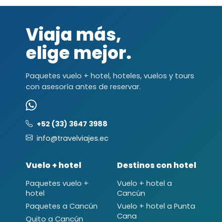
Viaja más,
elige mejor.
Paquetes vuelo + hotel, hoteles, vuelos y tours
con asesoría antes de reservar.
+52 (33) 3647 3988
info@travelviajes.ec
Vuelo + hotel
Destinos con hotel
Paquetes vuelo +
Vuelo + hotel a
hotel
Cancún
Paquetes a Cancún
Vuelo + hotel a Punta
Cana
Quito a Cancún