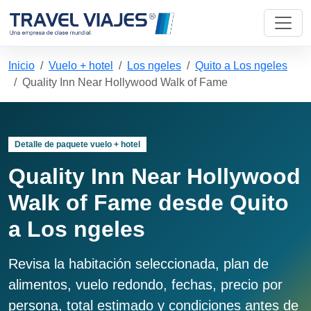
Inicio
Vuelo + hotel
Los ngeles
Quito a Los ngeles
Quality Inn Near Hollywood Walk of Fame
Detalle de paquete vuelo + hotel
Quality Inn Near Hollywood
Walk of Fame desde Quito
a Los ngeles
Revisa la habitación seleccionada, plan de
alimentos, vuelo redondo, fechas, precio por
persona, total estimado y condiciones antes de