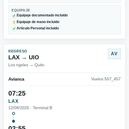
EQUIPAJE
Equipaje documentado incluido
✓
Equipaje de mano incluido
!
Articulo Personal incluido
✓
REGRESO
AV
LAX → UIO
Los ngeles → Quito
Avianca
Vuelos 557_457
07:25
LAX
12/08/2026 · Terminal B
02:55