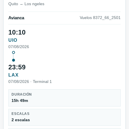
Quito → Los ngeles
Avianca
Vuelos 8372_66_2501
10:10
UIO
07/08/2026
23:59
LAX
07/08/2026 · Terminal 1
DURACIÓN
15h 49m
ESCALAS
2 escalas