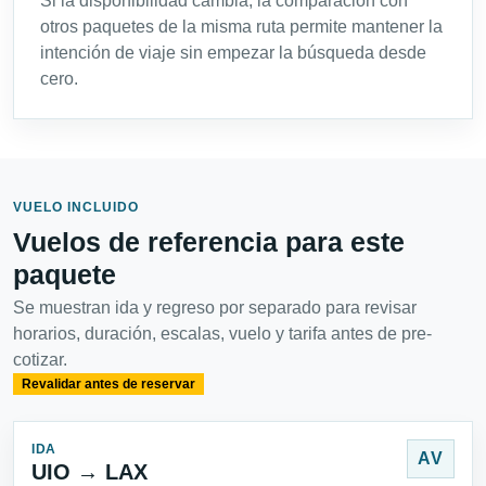
Si la disponibilidad cambia, la comparación con
otros paquetes de la misma ruta permite mantener la
intención de viaje sin empezar la búsqueda desde
cero.
VUELO INCLUIDO
Vuelos de referencia para este
paquete
Se muestran ida y regreso por separado para revisar
horarios, duración, escalas, vuelo y tarifa antes de pre-
cotizar.
Revalidar antes de reservar
IDA
AV
UIO → LAX