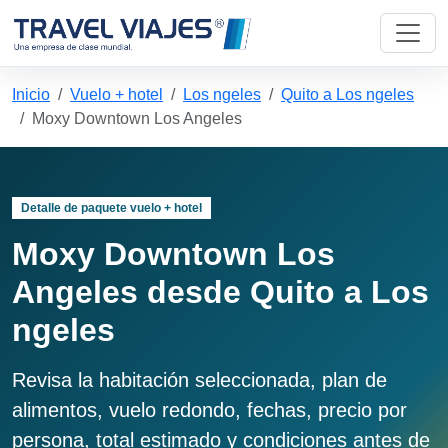
Inicio
Vuelo + hotel
Los ngeles
Quito a Los ngeles
Moxy Downtown Los Angeles
Detalle de paquete vuelo + hotel
Moxy Downtown Los
Angeles desde Quito a Los
ngeles
Revisa la habitación seleccionada, plan de
alimentos, vuelo redondo, fechas, precio por
persona, total estimado y condiciones antes de