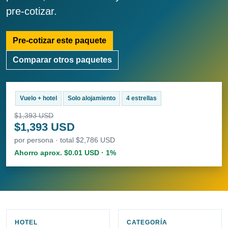
pre-cotizar.
Pre-cotizar este paquete
Comparar otros paquetes
Vuelo + hotel
Solo alojamiento
4 estrellas
$1,393 USD
$1,393 USD
por persona · total $2,786 USD
Ahorro aprox. $0.01 USD · 1%
HOTEL
CATEGORÍA