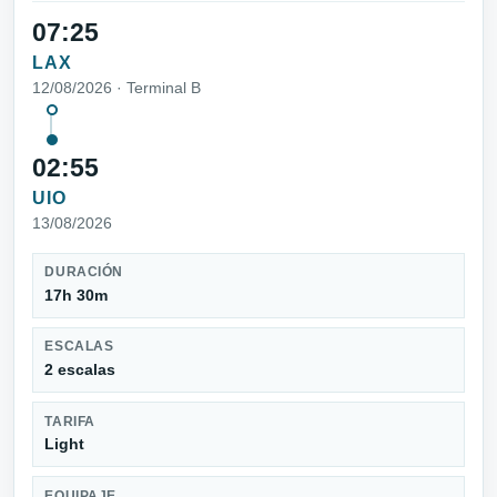
07:25
LAX
12/08/2026 · Terminal B
02:55
UIO
13/08/2026
DURACIÓN
17h 30m
ESCALAS
2 escalas
TARIFA
Light
EQUIPAJE