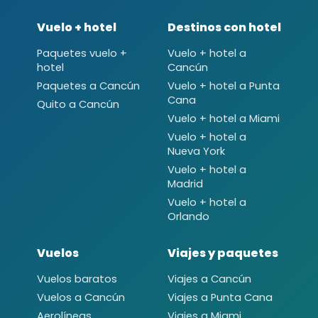
Vuelo + hotel
Destinos con hotel
Paquetes vuelo +
Vuelo + hotel a
hotel
Cancún
Paquetes a Cancún
Vuelo + hotel a Punta
Cana
Quito a Cancún
Vuelo + hotel a Miami
Vuelo + hotel a
Nueva York
Vuelo + hotel a
Madrid
Vuelo + hotel a
Orlando
Vuelos
Viajes y paquetes
Vuelos baratos
Viajes a Cancún
Vuelos a Cancún
Viajes a Punta Cana
Aerolíneas
Viajes a Miami