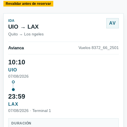
Revalidar antes de reservar
IDA
AV
UIO → LAX
Quito → Los ngeles
Avianca
Vuelos 8372_66_2501
10:10
UIO
07/08/2026
23:59
LAX
07/08/2026 · Terminal 1
DURACIÓN