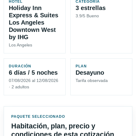
HOTEL
CATEGORÍA
Holiday Inn
3 estrellas
Express & Suites
3.9/5 Bueno
Los Angeles
Downtown West
by IHG
Los Angeles
DURACIÓN
PLAN
6 días / 5 noches
Desayuno
07/08/2026 al 12/08/2026
Tarifa observada
· 2 adultos
PAQUETE SELECCIONADO
Habitación, plan, precio y
condiciones de esta cotización