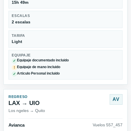
15h 49m
ESCALAS
2 escalas
TARIFA
Light
EQUIPAJE
Equipaje documentado incluido
✓
Equipaje de mano incluido
!
Articulo Personal incluido
✓
REGRESO
AV
LAX → UIO
Los ngeles → Quito
Avianca
Vuelos 557_457