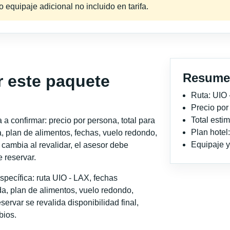
equipaje adicional no incluido en tarifa.
Resume
r este paquete
Ruta: UIO 
Precio po
Total est
a confirmar: precio por persona, total para
Plan hotel
, plan de alimentos, fechas, vuelo redondo,
Equipaje y 
o cambia al revalidar, el asesor debe
 reservar.
pecífica: ruta UIO - LAX, fechas
a, plan de alimentos, vuelo redondo,
servar se revalida disponibilidad final,
bios.