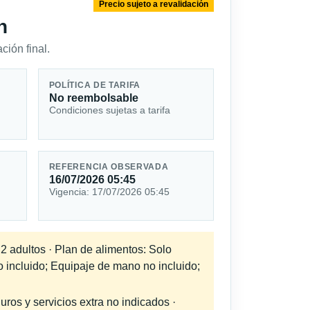
Precio sujeto a revalidación
n
ción final.
POLÍTICA DE TARIFA
No reembolsable
Condiciones sujetas a tarifa
REFERENCIA OBSERVADA
16/07/2026 05:45
Vigencia: 17/07/2026 05:45
 2 adultos · Plan de alimentos: Solo
o incluido; Equipaje de mano no incluido;
uros y servicios extra no indicados ·