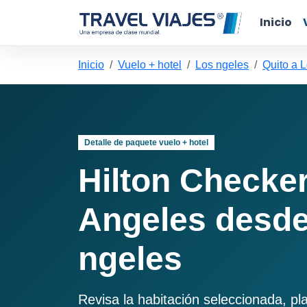
Inicio
Inicio
Vuelo + hotel
Los ngeles
Quito a 
Detalle de paquete vuelo + hotel
Hilton Checke
Angeles desde
ngeles
Revisa la habitación seleccionada, pl