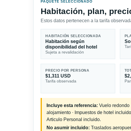
PAQUETE SELECCIONADO
Habitación, plan, prec
Estos datos pertenecen a la tarifa observada
HABITACIÓN SELECCIONADA
PL
Habitación según
So
Tar
disponibilidad del hotel
Sujeta a revalidación
PRECIO POR PERSONA
TO
$1,311 USD
$2
Tarifa observada
Par
Incluye esta referencia:
Vuelo redondo in
alojamiento · Impuestos de hotel incluid
Articulo Personal incluido.
No asumir incluido:
Traslados aeropuerto