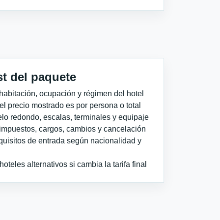
st del paquete
habitación, ocupación y régimen del hotel
 el precio mostrado es por persona o total
elo redondo, escalas, terminales y equipaje
impuestos, cargos, cambios y cancelación
quisitos de entrada según nacionalidad y
teles alternativos si cambia la tarifa final