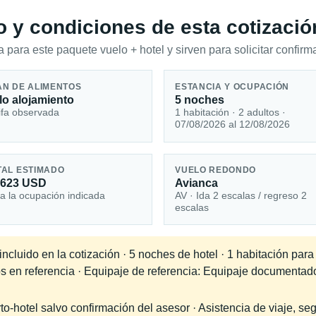
io y condiciones de esta cotizació
 para este paquete vuelo + hotel y sirven para solicitar confirma
AN DE ALIMENTOS
ESTANCIA Y OCUPACIÓN
lo alojamiento
5 noches
ifa observada
1 habitación · 2 adultos ·
07/08/2026 al 12/08/2026
TAL ESTIMADO
VUELO REDONDO
,623 USD
Avianca
a la ocupación indicada
AV · Ida 2 escalas / regreso 2
escalas
cluido en la cotización · 5 noches de hotel · 1 habitación para
os en referencia · Equipaje de referencia: Equipaje documentad
-hotel salvo confirmación del asesor · Asistencia de viaje, seg