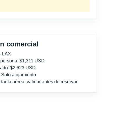
n comercial
- LAX
r persona: $1,311 USD
imado: $2,623 USD
: Solo alojamiento
tarifa aérea: validar antes de reservar