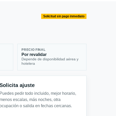
Solicitud sin pago inmediato
PRECIO FINAL
Por revalidar
Depende de disponibilidad aérea y
hotelera
Solicita ajuste
Puedes pedir todo incluido, mejor horario,
menos escalas, más noches, otra
ocupación o salida en fechas cercanas.