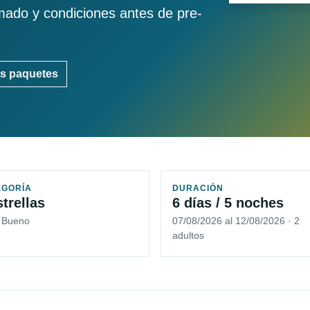
imado y condiciones antes de pre-
s paquetes
EGORÍA
DURACIÓN
strellas
6 días / 5 noches
5 Bueno
07/08/2026 al 12/08/2026 · 2
adultos