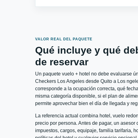
VALOR REAL DEL PAQUETE
Qué incluye y qué de
de reservar
Un paquete vuelo + hotel no debe evaluarse úni
Checkers Los Angeles desde Quito a Los ngeles 
corresponde a la ocupación correcta, qué fechas
misma categoría disponible, si el plan de alime
permite aprovechar bien el día de llegada y reg
La referencia actual combina hotel, vuelo redo
precio por persona. Antes de pagar, un asesor d
impuestos, cargos, equipaje, familia tarifaria, 
políticas del hotel y cualquier servicio opciona