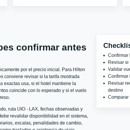
Checkli
bes confirmar antes
Confirmar 
Revisar si
Validar vu
camente por el precio inicial. Para Hilton
Confirmar 
conviene revisar si la tarifa mostrada
Revisar re
 exactas usa, si el hotel mantiene la
destino
ntos coincide con lo esperado y si el vuelo
Comparar ho
reso.
ndo, ruta UIO - LAX, fechas observadas y
ebe revalidar disponibilidad en el sistema,
horarios, escalas, penalidades de cambio,
l como traslados o asistencia de viaje.