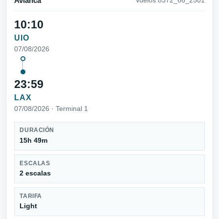
Avianca
Vuelos 8372_66_2501
10:10
UIO
07/08/2026
23:59
LAX
07/08/2026 · Terminal 1
DURACIÓN
15h 49m
ESCALAS
2 escalas
TARIFA
Light