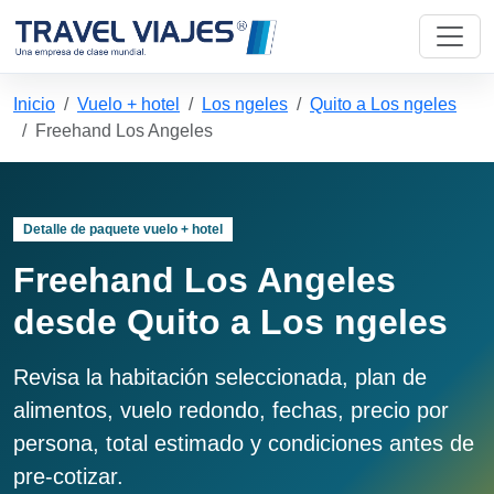
Inicio
Vuelo + hotel
Los ngeles
Quito a Los ngeles
Freehand Los Angeles
Detalle de paquete vuelo + hotel
Freehand Los Angeles
desde Quito a Los ngeles
Revisa la habitación seleccionada, plan de
alimentos, vuelo redondo, fechas, precio por
persona, total estimado y condiciones antes de
pre-cotizar.