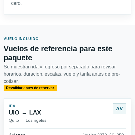
cero.
VUELO INCLUIDO
Vuelos de referencia para este
paquete
Se muestran ida y regreso por separado para revisar
horarios, duración, escalas, vuelo y tarifa antes de pre-
cotizar.
Revalidar antes de reservar
IDA
AV
UIO → LAX
Quito → Los ngeles