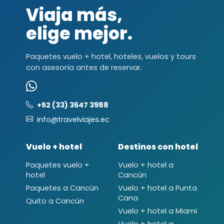
Viaja más,
elige mejor.
Paquetes vuelo + hotel, hoteles, vuelos y tours
con asesoría antes de reservar.
+52 (33) 3647 3988
info@travelviajes.ec
Vuelo + hotel
Destinos con hotel
Paquetes vuelo +
Vuelo + hotel a
hotel
Cancún
Paquetes a Cancún
Vuelo + hotel a Punta
Cana
Quito a Cancún
Vuelo + hotel a Miami
Vuelo + hotel a