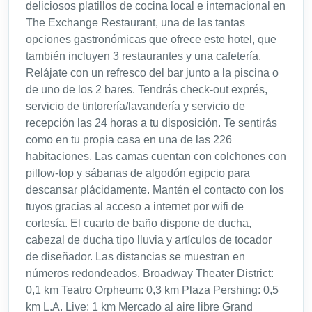
deliciosos platillos de cocina local e internacional en
The Exchange Restaurant, una de las tantas
opciones gastronómicas que ofrece este hotel, que
también incluyen 3 restaurantes y una cafetería.
Relájate con un refresco del bar junto a la piscina o
de uno de los 2 bares. Tendrás check-out exprés,
servicio de tintorería/lavandería y servicio de
recepción las 24 horas a tu disposición. Te sentirás
como en tu propia casa en una de las 226
habitaciones. Las camas cuentan con colchones con
pillow-top y sábanas de algodón egipcio para
descansar plácidamente. Mantén el contacto con los
tuyos gracias al acceso a internet por wifi de
cortesía. El cuarto de baño dispone de ducha,
cabezal de ducha tipo lluvia y artículos de tocador
de diseñador. Las distancias se muestran en
números redondeados. Broadway Theater District:
0,1 km Teatro Orpheum: 0,3 km Plaza Pershing: 0,5
km L.A. Live: 1 km Mercado al aire libre Grand