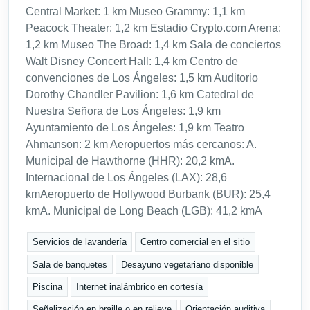
Central Market: 1 km Museo Grammy: 1,1 km
Peacock Theater: 1,2 km Estadio Crypto.com Arena:
1,2 km Museo The Broad: 1,4 km Sala de conciertos
Walt Disney Concert Hall: 1,4 km Centro de
convenciones de Los Ángeles: 1,5 km Auditorio
Dorothy Chandler Pavilion: 1,6 km Catedral de
Nuestra Señora de Los Ángeles: 1,9 km
Ayuntamiento de Los Ángeles: 1,9 km Teatro
Ahmanson: 2 km Aeropuertos más cercanos: A.
Municipal de Hawthorne (HHR): 20,2 kmA.
Internacional de Los Ángeles (LAX): 28,6
kmAeropuerto de Hollywood Burbank (BUR): 25,4
kmA. Municipal de Long Beach (LGB): 41,2 kmA
Servicios de lavandería
Centro comercial en el sitio
Sala de banquetes
Desayuno vegetariano disponible
Piscina
Internet inalámbrico en cortesía
Señalización en braille o en relieve
Orientación auditiva