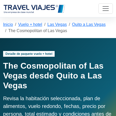
Inicio
Vuelo + hotel
Las Vegas
Quito a Las Vegas
The Cosmopolitan of Las Vegas
Detalle de paquete vuelo + hotel
The Cosmopolitan of Las
Vegas desde Quito a Las
Vegas
Revisa la habitación seleccionada, plan de
alimentos, vuelo redondo, fechas, precio por
persona, total estimado y condiciones antes de