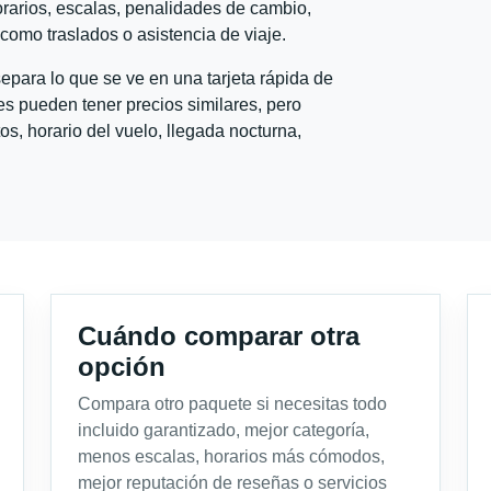
horarios, escalas, penalidades de cambio,
l como traslados o asistencia de viaje.
para lo que se ve en una tarjeta rápida de
s pueden tener precios similares, pero
s, horario del vuelo, llegada nocturna,
Cuándo comparar otra
opción
Compara otro paquete si necesitas todo
incluido garantizado, mejor categoría,
menos escalas, horarios más cómodos,
mejor reputación de reseñas o servicios