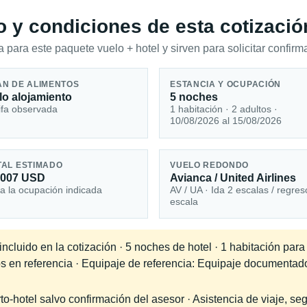
io y condiciones de esta cotizació
 para este paquete vuelo + hotel y sirven para solicitar confirma
AN DE ALIMENTOS
ESTANCIA Y OCUPACIÓN
lo alojamiento
5 noches
ifa observada
1 habitación · 2 adultos ·
10/08/2026 al 15/08/2026
TAL ESTIMADO
VUELO REDONDO
,007 USD
Avianca / United Airlines
a la ocupación indicada
AV / UA · Ida 2 escalas / regres
escala
cluido en la cotización · 5 noches de hotel · 1 habitación para
os en referencia · Equipaje de referencia: Equipaje documentad
-hotel salvo confirmación del asesor · Asistencia de viaje, seg