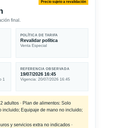
Precio sujeto a revalidación
n
ción final.
POLÍTICA DE TARIFA
Revalidar política
Venta Especial
REFERENCIA OBSERVADA
19/07/2026 16:45
o 1
Vigencia: 20/07/2026 16:45
 2 adultos · Plan de alimentos: Solo
o incluido; Equipaje de mano no incluido;
uros y servicios extra no indicados ·