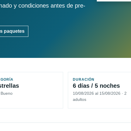
imado y condiciones antes de pre-
s paquetes
EGORÍA
DURACIÓN
strellas
6 días / 5 noches
5 Bueno
10/08/2026 al 15/08/2026 · 2
adultos