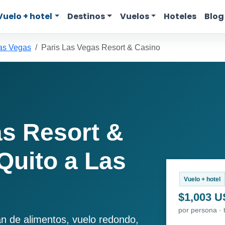
Vuelo + hotel
Destinos
Vuelos
Hoteles
Blog
Las Vegas
Paris Las Vegas Resort & Casino
as Resort &
Quito a Las
Vuelo + hotel
$1,003 
por persona · 
an de alimentos, vuelo redondo,