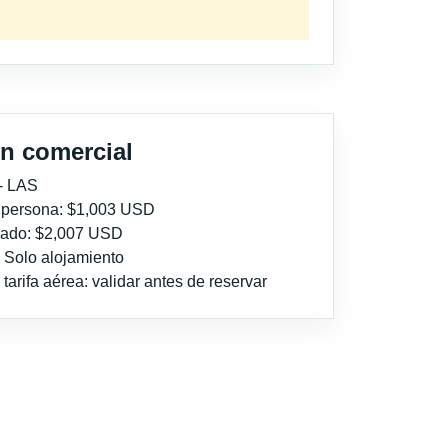
n comercial
- LAS
r persona: $1,003 USD
imado: $2,007 USD
: Solo alojamiento
tarifa aérea: validar antes de reservar