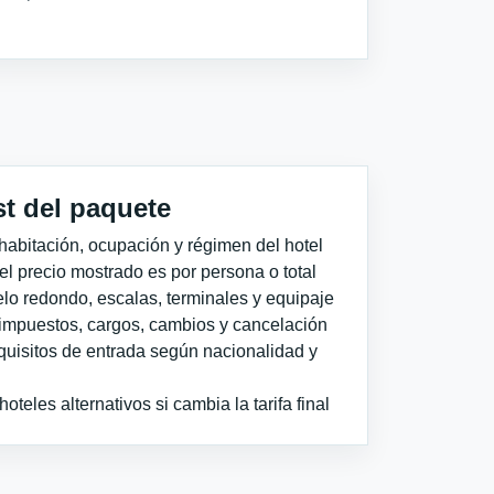
st del paquete
habitación, ocupación y régimen del hotel
 el precio mostrado es por persona o total
elo redondo, escalas, terminales y equipaje
impuestos, cargos, cambios y cancelación
quisitos de entrada según nacionalidad y
teles alternativos si cambia la tarifa final