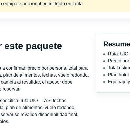
equipaje adicional no incluido en tarifa.
Resume
r este paquete
Ruta: UIO 
Precio po
Total est
a confirmar: precio por persona, total para
Plan hotel
, plan de alimentos, fechas, vuelo redondo,
Equipaje y 
o cambia al revalidar, el asesor debe
 reservar.
pecífica: ruta UIO - LAS, fechas
a, plan de alimentos, vuelo redondo,
servar se revalida disponibilidad final,
bios.