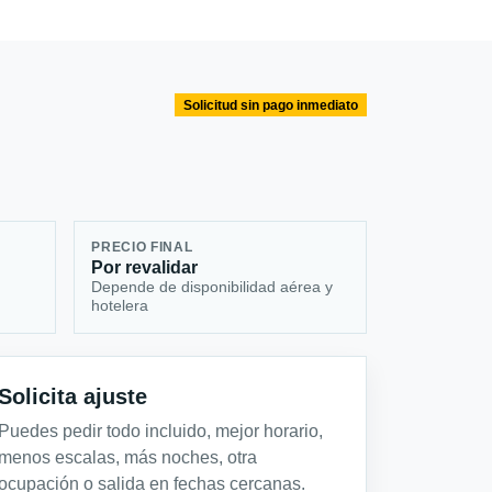
Solicitud sin pago inmediato
PRECIO FINAL
Por revalidar
Depende de disponibilidad aérea y
hotelera
Solicita ajuste
Puedes pedir todo incluido, mejor horario,
menos escalas, más noches, otra
ocupación o salida en fechas cercanas.