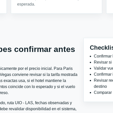
esperada.
Checkli
bes confirmar antes
Confirmar 
Revisar si
Validar vu
camente por el precio inicial. Para Paris
Confirmar 
egas conviene revisar si la tarifa mostrada
Revisar re
 exactas usa, si el hotel mantiene la
destino
ntos coincide con lo esperado y si el vuelo
Comparar ho
reso.
ndo, ruta UIO - LAS, fechas observadas y
ebe revalidar disponibilidad en el sistema,