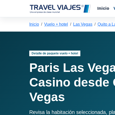
Inicio
Inicio
Vuelo + hotel
Las Vegas
Quito a 
Detalle de paquete vuelo + hotel
Paris Las Veg
Casino desde 
Vegas
Revisa la habitación seleccionada, pl