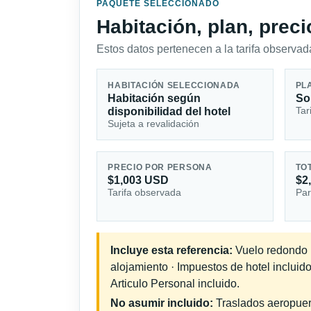
PAQUETE SELECCIONADO
Habitación, plan, prec
Estos datos pertenecen a la tarifa observada
HABITACIÓN SELECCIONADA
PL
Habitación según
So
Tar
disponibilidad del hotel
Sujeta a revalidación
PRECIO POR PERSONA
TO
$1,003 USD
$2
Tarifa observada
Par
Incluye esta referencia:
Vuelo redondo in
alojamiento · Impuestos de hotel incluid
Articulo Personal incluido.
No asumir incluido:
Traslados aeropuerto