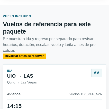
VUELO INCLUIDO
Vuelos de referencia para este
paquete
Se muestran ida y regreso por separado para revisar
horarios, duración, escalas, vuelo y tarifa antes de pre-
cotizar.
Revalidar antes de reservar
IDA
AV
UIO → LAS
Quito → Las Vegas
Avianca
Vuelos 108_366_526
14:15