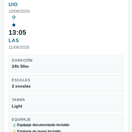
UIO
10/08/2026
13:05
LAS
11/08/2026
DURACIÓN
24h 50m
ESCALAS
2 escalas
TARIFA
Light
EQUIPAJE
Equipaje documentado incluido
✓
Equipaje de mano incluido
!