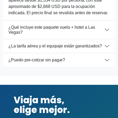
aparece desde $1,334 USD por persona, con total
aproximado de $2,668 USD para la ocupación
indicada. El precio final se revalida antes de reservar.
¿Qué incluye este paquete vuelo + hotel a Las
Vegas?
¿La tarifa aérea y el equipaje están garantizados?
¿Puedo pre-cotizar sin pagar?
Viaja más,
elige mejor.