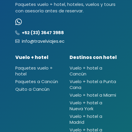
Paquetes vuelo + hotel, hoteles, vuelos y tours
con asesoría antes de reservar.
+52 (33) 3647 3988
info@travelviajes.ec
Vuelo + hotel
Destinos con hotel
Paquetes vuelo +
Vuelo + hotel a
hotel
Cancún
Paquetes a Cancún
Vuelo + hotel a Punta
Cana
Quito a Cancún
Vuelo + hotel a Miami
Vuelo + hotel a
Nueva York
Vuelo + hotel a
Madrid
Vuelo + hotel a