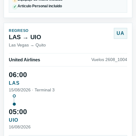
Articulo Personal incluido
✓
REGRESO
UA
LAS → UIO
Las Vegas → Quito
United Airlines
Vuelos 2608_1004
06:00
LAS
15/08/2026 · Terminal 3
05:00
UIO
16/08/2026