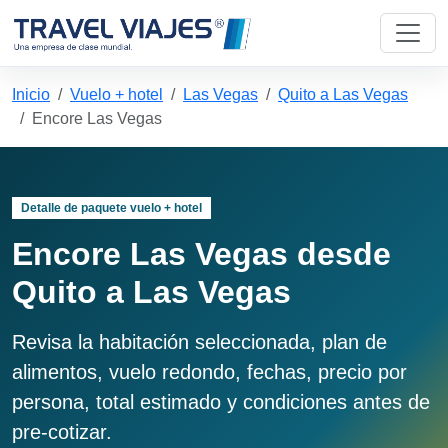
Inicio
Vuelo + hotel
Las Vegas
Quito a Las Vegas
Encore Las Vegas
Detalle de paquete vuelo + hotel
Encore Las Vegas desde
Quito a Las Vegas
Revisa la habitación seleccionada, plan de
alimentos, vuelo redondo, fechas, precio por
persona, total estimado y condiciones antes de
pre-cotizar.