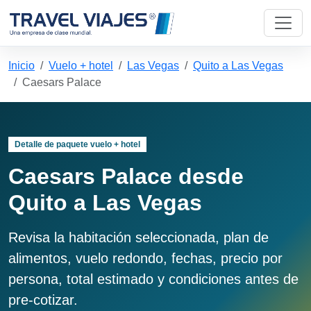
Inicio
Vuelo + hotel
Las Vegas
Quito a Las Vegas
Caesars Palace
Detalle de paquete vuelo + hotel
Caesars Palace desde
Quito a Las Vegas
Revisa la habitación seleccionada, plan de
alimentos, vuelo redondo, fechas, precio por
persona, total estimado y condiciones antes de
pre-cotizar.