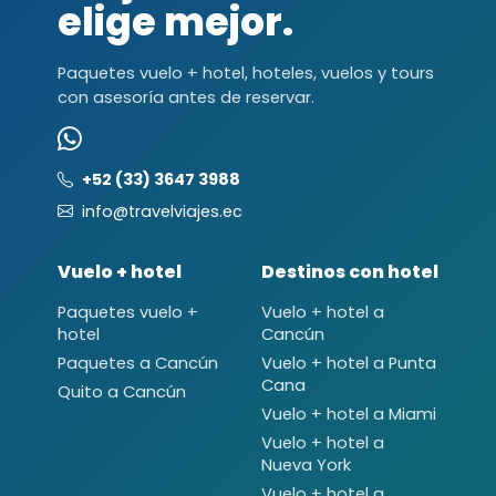
elige mejor.
Paquetes vuelo + hotel, hoteles, vuelos y tours
con asesoría antes de reservar.
+52 (33) 3647 3988
info@travelviajes.ec
Vuelo + hotel
Destinos con hotel
Paquetes vuelo +
Vuelo + hotel a
hotel
Cancún
Paquetes a Cancún
Vuelo + hotel a Punta
Cana
Quito a Cancún
Vuelo + hotel a Miami
Vuelo + hotel a
Nueva York
Vuelo + hotel a