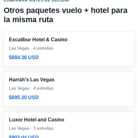
COMPARAR ANTES DE DECIDIR
Otros paquetes vuelo + hotel para
la misma ruta
Excalibur Hotel & Casino
Las Vegas · 4 estrellas
$884.36 USD
Harrah's Las Vegas
Las Vegas · 4 estrellas
$895.30 USD
Luxor Hotel and Casino
Las Vegas · 3 estrellas
$902.04 USD