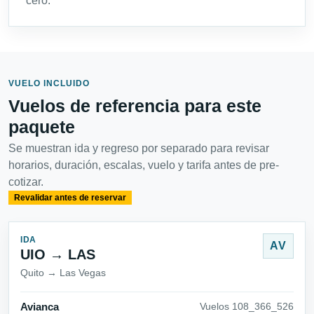
cero.
VUELO INCLUIDO
Vuelos de referencia para este
paquete
Se muestran ida y regreso por separado para revisar
horarios, duración, escalas, vuelo y tarifa antes de pre-
cotizar.
Revalidar antes de reservar
IDA
AV
UIO → LAS
Quito → Las Vegas
Avianca
Vuelos 108_366_526