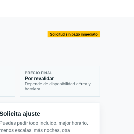
Solicitud sin pago inmediato
PRECIO FINAL
Por revalidar
Depende de disponibilidad aérea y
hotelera
Solicita ajuste
Puedes pedir todo incluido, mejor horario,
menos escalas, más noches, otra