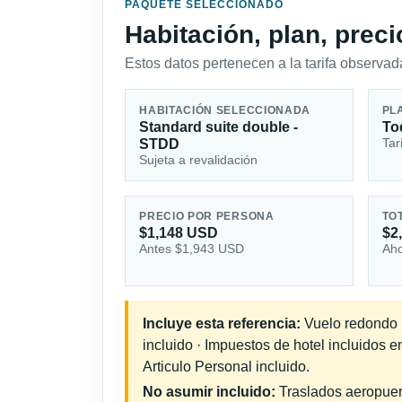
PAQUETE SELECCIONADO
Habitación, plan, prec
Estos datos pertenecen a la tarifa observada
HABITACIÓN SELECCIONADA
PL
Standard suite double -
To
Tar
STDD
Sujeta a revalidación
PRECIO POR PERSONA
TO
$1,148 USD
$2
Antes $1,943 USD
Aho
Incluye esta referencia:
Vuelo redondo in
incluido · Impuestos de hotel incluidos 
Articulo Personal incluido.
No asumir incluido:
Traslados aeropuerto