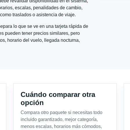
ebe revalidar disponibilidad en el sistema,
horarios, escalas, penalidades de cambio,
l como traslados o asistencia de viaje.
para lo que se ve en una tarjeta rápida de
s pueden tener precios similares, pero
s, horario del vuelo, llegada nocturna,
Cuándo comparar otra
opción
Compara otro paquete si necesitas todo
incluido garantizado, mejor categoría,
menos escalas, horarios más cómodos,