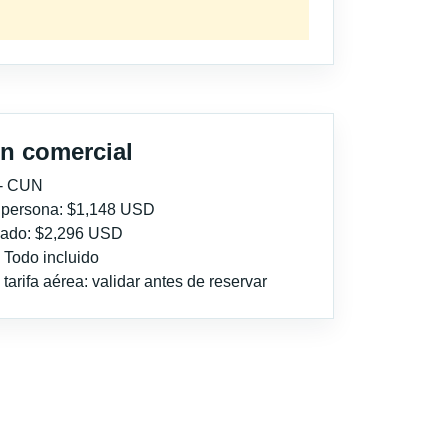
n comercial
 - CUN
r persona: $1,148 USD
imado: $2,296 USD
: Todo incluido
tarifa aérea: validar antes de reservar