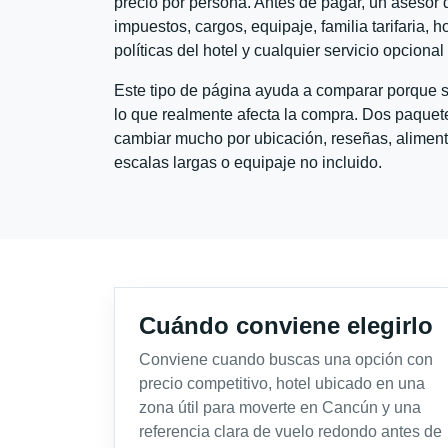
precio por persona. Antes de pagar, un asesor d
impuestos, cargos, equipaje, familia tarifaria, 
políticas del hotel y cualquier servicio opciona
Este tipo de página ayuda a comparar porque se
lo que realmente afecta la compra. Dos paquete
cambiar mucho por ubicación, reseñas, alimento
escalas largas o equipaje no incluido.
Cuándo conviene elegirlo
Conviene cuando buscas una opción con
precio competitivo, hotel ubicado en una
zona útil para moverte en Cancún y una
referencia clara de vuelo redondo antes de