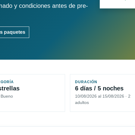
imado y condiciones antes de pre-
s paquetes
EGORÍA
DURACIÓN
strellas
6 días / 5 noches
5 Bueno
10/08/2026 al 15/08/2026 · 2
adultos