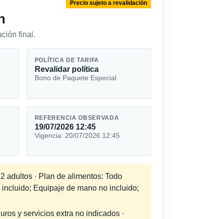
Precio sujeto a revalidación
n
ción final.
POLÍTICA DE TARIFA
Revalidar política
Bono de Paquete Especial
REFERENCIA OBSERVADA
19/07/2026 12:45
Vigencia: 20/07/2026 12:45
 2 adultos · Plan de alimentos: Todo
 incluido; Equipaje de mano no incluido;
uros y servicios extra no indicados ·