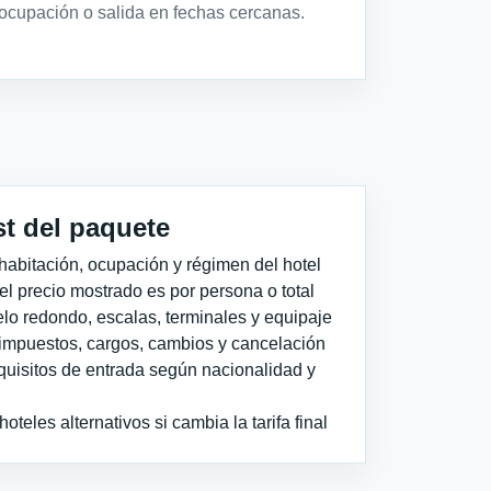
ocupación o salida en fechas cercanas.
st del paquete
habitación, ocupación y régimen del hotel
 el precio mostrado es por persona o total
elo redondo, escalas, terminales y equipaje
impuestos, cargos, cambios y cancelación
quisitos de entrada según nacionalidad y
teles alternativos si cambia la tarifa final