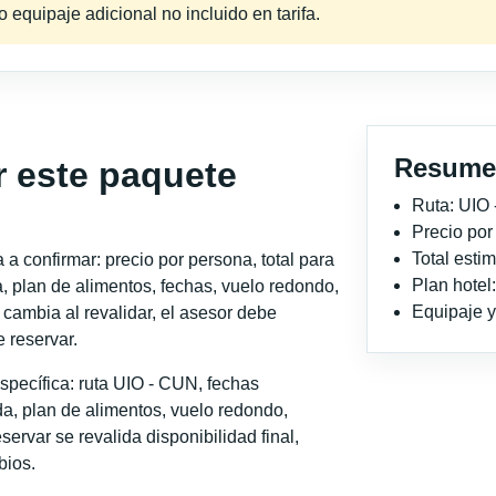
equipaje adicional no incluido en tarifa.
Resume
r este paquete
Ruta: UIO
Precio po
Total est
a confirmar: precio por persona, total para
Plan hotel
, plan de alimentos, fechas, vuelo redondo,
Equipaje y 
o cambia al revalidar, el asesor debe
 reservar.
specífica: ruta UIO - CUN, fechas
a, plan de alimentos, vuelo redondo,
servar se revalida disponibilidad final,
bios.