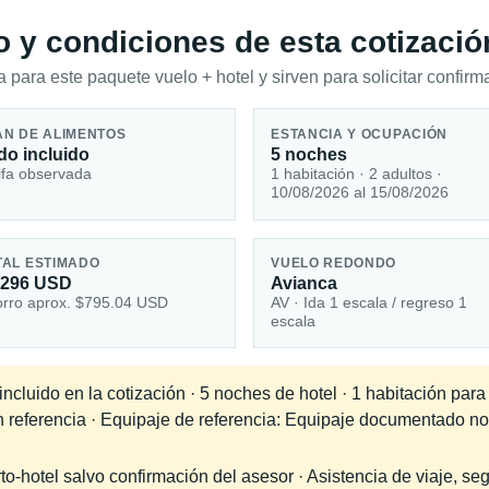
io y condiciones de esta cotizació
 para este paquete vuelo + hotel y sirven para solicitar confirma
AN DE ALIMENTOS
ESTANCIA Y OCUPACIÓN
do incluido
5 noches
ifa observada
1 habitación · 2 adultos ·
10/08/2026 al 15/08/2026
TAL ESTIMADO
VUELO REDONDO
,296 USD
Avianca
rro aprox. $795.04 USD
AV · Ida 1 escala / regreso 1
escala
cluido en la cotización · 5 noches de hotel · 1 habitación para
en referencia · Equipaje de referencia: Equipaje documentado no
-hotel salvo confirmación del asesor · Asistencia de viaje, seg