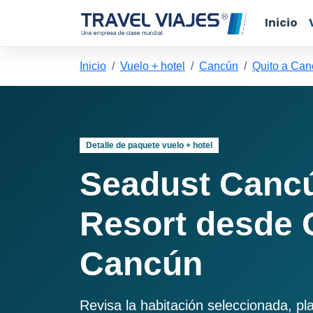
Inicio
Inicio
Vuelo + hotel
Cancún
Quito a Ca
Detalle de paquete vuelo + hotel
Seadust Canc
Resort desde 
Cancún
Revisa la habitación seleccionada, pl