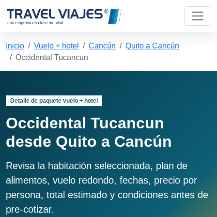
Inicio
Vuelo + hotel
Cancún
Quito a Cancún
Occidental Tucancun
Detalle de paquete vuelo + hotel
Occidental Tucancun
desde Quito a Cancún
Revisa la habitación seleccionada, plan de
alimentos, vuelo redondo, fechas, precio por
persona, total estimado y condiciones antes de
pre-cotizar.