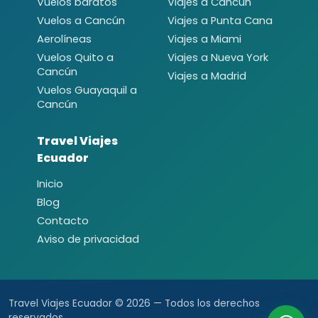
Vuelos baratos
Viajes a Cancún
Vuelos a Cancún
Viajes a Punta Cana
Aerolíneas
Viajes a Miami
Vuelos Quito a
Viajes a Nueva York
Cancún
Viajes a Madrid
Vuelos Guayaquil a
Cancún
Travel Viajes
Ecuador
Inicio
Blog
Contacto
Aviso de privacidad
Travel Viajes Ecuador © 2026 — Todos los derechos
reservados.