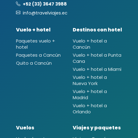
+52 (33) 3647 3988
info@travelviajes.ec
Vuelo + hotel
Destinos con hotel
Paquetes vuelo +
Vuelo + hotel a
hotel
Cancún
Paquetes a Cancún
Vuelo + hotel a Punta
Cana
Quito a Cancún
Vuelo + hotel a Miami
Vuelo + hotel a
Nueva York
Vuelo + hotel a
Madrid
Vuelo + hotel a
Orlando
Vuelos
Viajes y paquetes