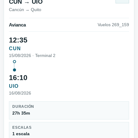
CUN → UIO
Cancún → Quito
Avianca
Vuelos 269_159
12:35
CUN
15/08/2026 · Terminal 2
16:10
UIO
16/08/2026
DURACIÓN
27h 35m
ESCALAS
1 escala