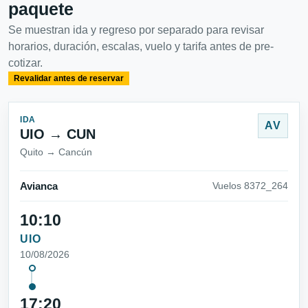
paquete
Se muestran ida y regreso por separado para revisar
horarios, duración, escalas, vuelo y tarifa antes de pre-
cotizar.
Revalidar antes de reservar
IDA
AV
UIO → CUN
Quito → Cancún
Avianca
Vuelos 8372_264
10:10
UIO
10/08/2026
17:20