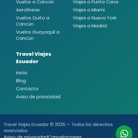
Vuelos a Cancún
Viajes a Punta Cana
Aerolíneas
Viajes a Miami
Vuelos Quito a
Viajes a Nueva York
Cancún
Viajes a Madrid
Vuelos Guayaquil a
Cancún
Travel Viajes
Ecuador
Inicio
Blog
Contacto
Aviso de privacidad
Travel Viajes Ecuador © 2026 — Todos los derechos
reservados.
Aviso de privacidad
Cancelaciones