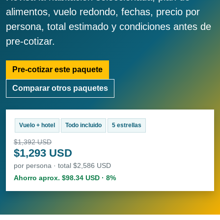
alimentos, vuelo redondo, fechas, precio por
persona, total estimado y condiciones antes de
pre-cotizar.
Pre-cotizar este paquete
Comparar otros paquetes
Vuelo + hotel
Todo incluido
5 estrellas
$1,392 USD
$1,293 USD
por persona · total $2,586 USD
Ahorro aprox. $98.34 USD · 8%