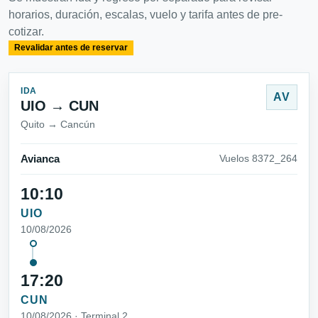
horarios, duración, escalas, vuelo y tarifa antes de pre-
cotizar.
Revalidar antes de reservar
IDA
AV
UIO → CUN
Quito → Cancún
Avianca
Vuelos 8372_264
10:10
UIO
10/08/2026
17:20
CUN
10/08/2026 · Terminal 2