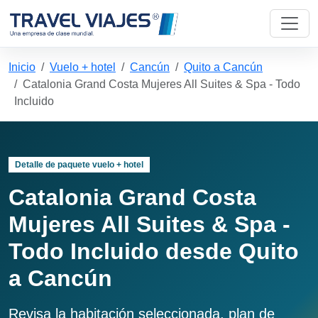
Inicio
Vuelo + hotel
Cancún
Quito a Cancún
Catalonia Grand Costa Mujeres All Suites & Spa - Todo
Incluido
Detalle de paquete vuelo + hotel
Catalonia Grand Costa
Mujeres All Suites & Spa -
Todo Incluido desde Quito
a Cancún
Revisa la habitación seleccionada, plan de