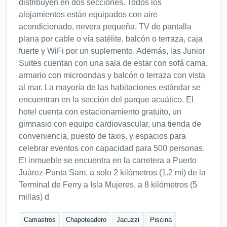
distribuyen en dos secciones. Todos los
alojamientos están equipados con aire
acondicionado, nevera pequeña, TV de pantalla
plana por cable o vía satélite, balcón o terraza, caja
fuerte y WiFi por un suplemento. Además, las Junior
Suites cuentan con una sala de estar con sofá cama,
armario con microondas y balcón o terraza con vista
al mar. La mayoría de las habitaciones estándar se
encuentran en la sección del parque acuático. El
hotel cuenta con estacionamiento gratuito, un
gimnasio con equipo cardiovascular, una tienda de
conveniencia, puesto de taxis, y espacios para
celebrar eventos con capacidad para 500 personas.
El inmueble se encuentra en la carretera a Puerto
Juárez-Punta Sam, a solo 2 kilómetros (1.2 mi) de la
Terminal de Ferry a Isla Mujeres, a 8 kilómetros (5
millas) d
Camastros
Chapoteadero
Jacuzzi
Piscina