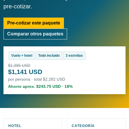
pre-cotizar.
Pre-cotizar este paquete
Comparar otros paquetes
Vuelo + hotel
Todo incluido
3 estrellas
$1,385 USD
$1,141 USD
por persona · total $2,282 USD
Ahorro aprox. $243.75 USD · 18%
HOTEL
CATEGORÍA