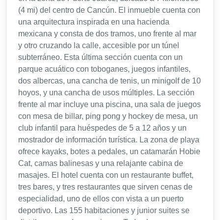
(4 mi) del centro de Cancún. El inmueble cuenta con
una arquitectura inspirada en una hacienda
mexicana y consta de dos tramos, uno frente al mar
y otro cruzando la calle, accesible por un túnel
subterráneo. Esta última sección cuenta con un
parque acuático con toboganes, juegos infantiles,
dos albercas, una cancha de tenis, un minigolf de 10
hoyos, y una cancha de usos múltiples. La sección
frente al mar incluye una piscina, una sala de juegos
con mesa de billar, ping pong y hockey de mesa, un
club infantil para huéspedes de 5 a 12 años y un
mostrador de información turística. La zona de playa
ofrece kayaks, botes a pedales, un catamarán Hobie
Cat, camas balinesas y una relajante cabina de
masajes. El hotel cuenta con un restaurante buffet,
tres bares, y tres restaurantes que sirven cenas de
especialidad, uno de ellos con vista a un puerto
deportivo. Las 155 habitaciones y junior suites se