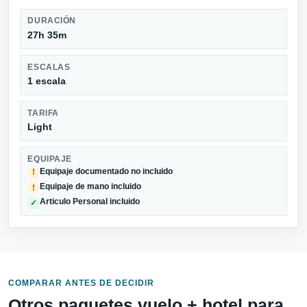
DURACIÓN
27h 35m
ESCALAS
1 escala
TARIFA
Light
EQUIPAJE
Equipaje documentado no incluido
!
Equipaje de mano incluido
!
Articulo Personal incluido
✓
COMPARAR ANTES DE DECIDIR
Otros paquetes vuelo + hotel para