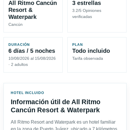
All Ritmo Cancún
3 estrellas
Resort &
3.2/5 Opiniones
Waterpark
verificadas
Cancún
DURACIÓN
PLAN
6 días / 5 noches
Todo incluido
10/08/2026 al 15/08/2026
Tarifa observada
· 2 adultos
HOTEL INCLUIDO
Información útil de All Ritmo
Cancún Resort & Waterpark
All Ritmo Resort and Waterpark es un hotel familiar
en la zona de Puerto Juárez, ubicado a 7 kilómetros