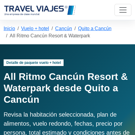
Inicio
Vuelo + hotel
Cancún
Quito a Cancún
All Ritmo Cancún Resort & Waterpark
Detalle de paquete vuelo + hotel
All Ritmo Cancún Resort &
Waterpark desde Quito a
Cancún
Revisa la habitación seleccionada, plan de
alimentos, vuelo redondo, fechas, precio por
persona, total estimado y condiciones antes de