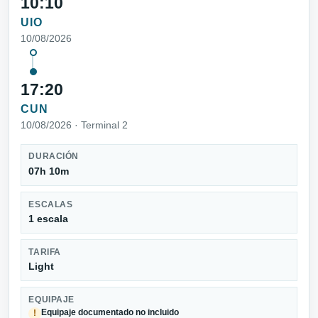
10:10
UIO
10/08/2026
17:20
CUN
10/08/2026 · Terminal 2
DURACIÓN
07h 10m
ESCALAS
1 escala
TARIFA
Light
EQUIPAJE
Equipaje documentado no incluido
!