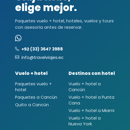
elige mejor.
Paquetes vuelo + hotel, hoteles, vuelos y tours
con asesoría antes de reservar.
+52 (33) 3647 3988
info@travelviajes.ec
Vuelo + hotel
Destinos con hotel
Paquetes vuelo +
Vuelo + hotel a
hotel
Cancún
Paquetes a Cancún
Vuelo + hotel a Punta
Cana
Quito a Cancún
Vuelo + hotel a Miami
Vuelo + hotel a
Nueva York