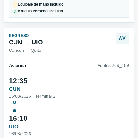
Equipaje de mano incluido
!
Articulo Personal incluido
✓
REGRESO
AV
CUN → UIO
Cancún → Quito
Avianca
Vuelos 269_159
12:35
CUN
15/08/2026 · Terminal 2
16:10
UIO
16/08/2026