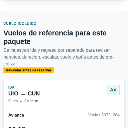
VUELO INCLUIDO
Vuelos de referencia para este
paquete
Se muestran ida y regreso por separado para revisar
horarios, duración, escalas, vuelo y tarifa antes de pre-
cotizar.
Revalidar antes de reservar
IDA
AV
UIO → CUN
Quito → Cancún
Avianca
Vuelos 8372_264