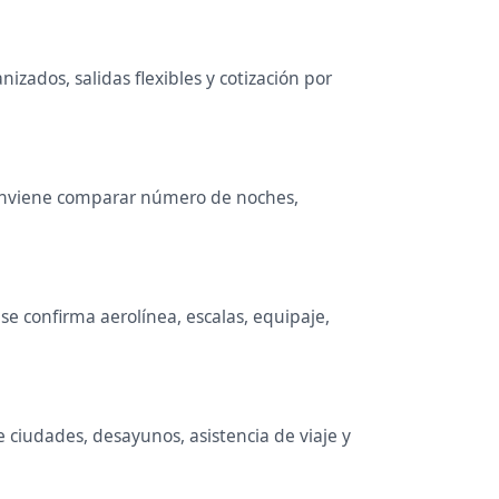
izados, salidas flexibles y cotización por
. Conviene comparar número de noches,
e confirma aerolínea, escalas, equipaje,
e ciudades, desayunos, asistencia de viaje y