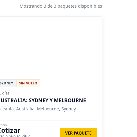
Mostrando 3 de 3 paquetes disponibles
SYDNEY
SIN VUELO
6 días
USTRALIA: SYDNEY Y MELBOURNE
ceanía, Australia, Melbourne, Sydney
recio
Cotizar
VER PAQUETE
recio bajo solicitud