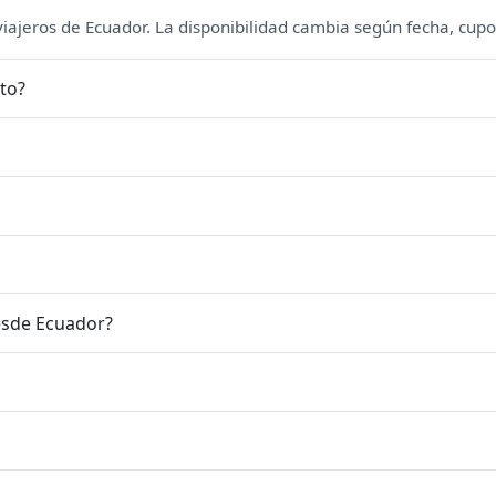
 viajeros de Ecuador. La disponibilidad cambia según fecha, cupo
to?
esde Ecuador?