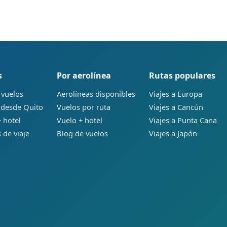
s
Por aerolínea
Rutas populares
 vuelos
Aerolíneas disponibles
Viajes a Europa
 desde Quito
Vuelos por ruta
Viajes a Cancún
 hotel
Vuelo + hotel
Viajes a Punta Cana
 de viaje
Blog de vuelos
Viajes a Japón