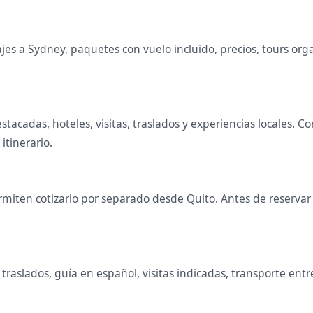
s a Sydney, paquetes con vuelo incluido, precios, tours organ
estacadas, hoteles, visitas, traslados y experiencias locales
 itinerario.
miten cotizarlo por separado desde Quito. Antes de reservar s
raslados, guía en español, visitas indicadas, transporte entr