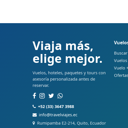
Viaja más,
Vuelo
Buscar
elige mejor.
Vuelos
Vuelo +
Vuelos, hoteles, paquetes y tours con
Ofertas
asesoría personalizada antes de
reservar.
+52 (33) 3647 3988
info@travelviajes.ec
Rumipamba E2-214, Quito, Ecuador