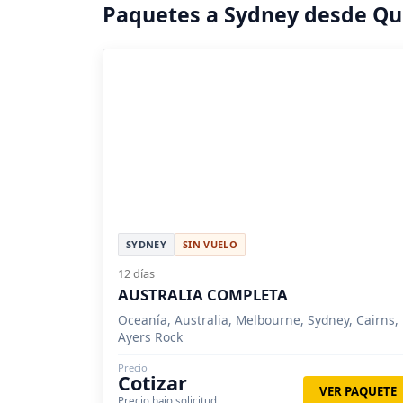
Paquetes a Sydney desde Qu
SYDNEY
SIN VUELO
12 días
AUSTRALIA COMPLETA
Oceanía, Australia, Melbourne, Sydney, Cairns,
Ayers Rock
Precio
Cotizar
VER PAQUETE
Precio bajo solicitud