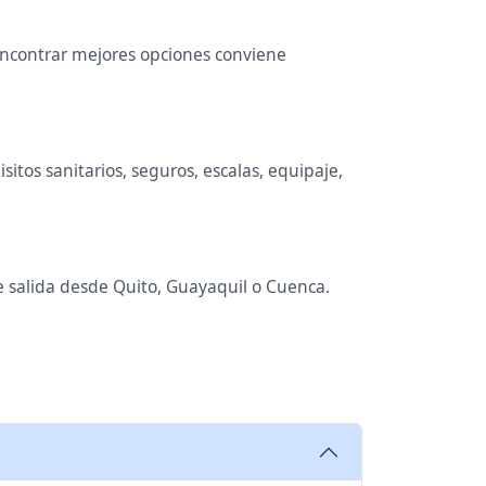
 encontrar mejores opciones conviene
itos sanitarios, seguros, escalas, equipaje,
de salida desde Quito, Guayaquil o Cuenca.