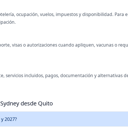
telería, ocupación, vuelos, impuestos y disponibilidad. Para
ipación.
rte, visas o autorizaciones cuando apliquen, vacunas o requis
e, servicios incluidos, pagos, documentación y alternativas 
a Sydney desde Quito
 y 2027?