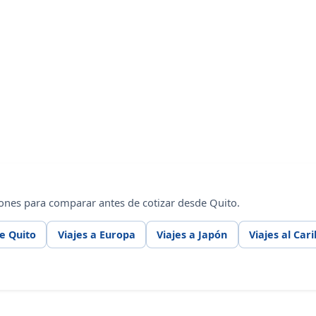
ones para comparar antes de cotizar desde Quito.
e Quito
Viajes a Europa
Viajes a Japón
Viajes al Car