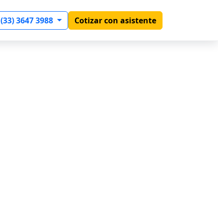
 (33) 3647 3988
Cotizar con asistente