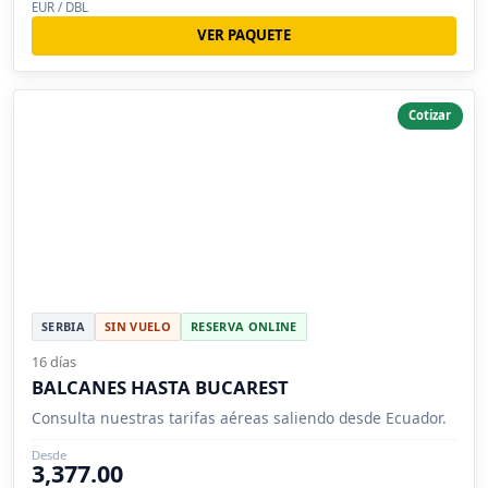
EUR / DBL
VER PAQUETE
Cotizar
SERBIA
SIN VUELO
RESERVA ONLINE
16 días
BALCANES HASTA BUCAREST
Consulta nuestras tarifas aéreas saliendo desde Ecuador.
Desde
3,377.00