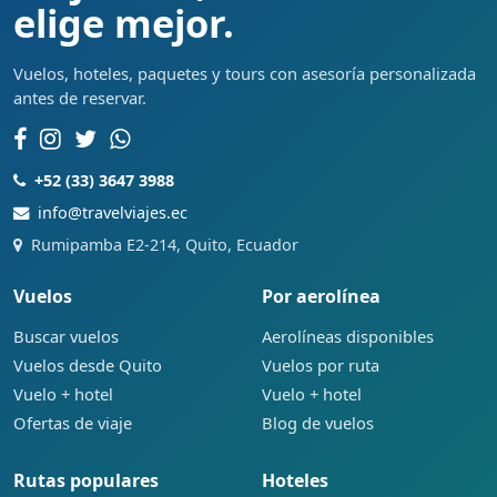
elige mejor.
Vuelos, hoteles, paquetes y tours con asesoría personalizada
antes de reservar.
+52 (33) 3647 3988
info@travelviajes.ec
Rumipamba E2-214, Quito, Ecuador
Vuelos
Por aerolínea
Buscar vuelos
Aerolíneas disponibles
Vuelos desde Quito
Vuelos por ruta
Vuelo + hotel
Vuelo + hotel
Ofertas de viaje
Blog de vuelos
Rutas populares
Hoteles