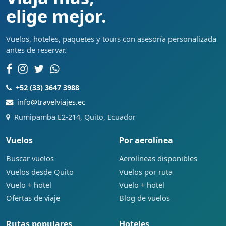
elige mejor.
Vuelos, hoteles, paquetes y tours con asesoría personalizada
antes de reservar.
+52 (33) 3647 3988
info@travelviajes.ec
Rumipamba E2-214, Quito, Ecuador
Vuelos
Por aerolínea
Buscar vuelos
Aerolíneas disponibles
Vuelos desde Quito
Vuelos por ruta
Vuelo + hotel
Vuelo + hotel
Ofertas de viaje
Blog de vuelos
Rutas populares
Hoteles