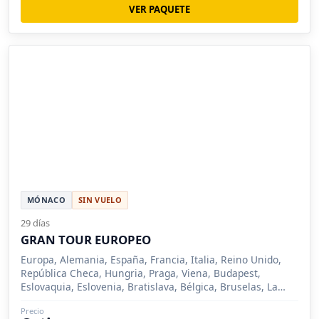
VER PAQUETE
MÓNACO
SIN VUELO
29 días
GRAN TOUR EUROPEO
Europa, Alemania, España, Francia, Italia, Reino Unido,
República Checa, Hungria, Praga, Viena, Budapest,
Eslovaquia, Eslovenia, Bratislava, Bélgica, Bruselas, La
Haya, Amberes,
Precio