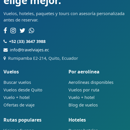
elige mejor.
Vuelos, hoteles, paquetes y tours con asesoría personalizada
antes de reservar.
+52 (33) 3647 3988
info@travelviajes.ec
Rumipamba E2-214, Quito, Ecuador
Vuelos
Por aerolínea
Buscar vuelos
Aerolíneas disponibles
Vuelos desde Quito
Vuelos por ruta
Vuelo + hotel
Vuelo + hotel
Ofertas de viaje
Blog de vuelos
Rutas populares
Hoteles