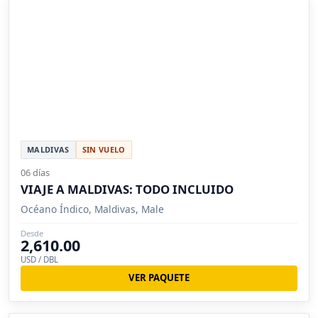
MALDIVAS
SIN VUELO
06 días
VIAJE A MALDIVAS: TODO INCLUIDO
Océano Índico, Maldivas, Male
Desde
2,610.00
USD / DBL
VER PAQUETE