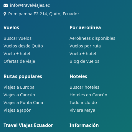
info@travelviajes.ec
Rumipamba E2-214, Quito, Ecuador
Vuelos
Por aerolínea
Buscar vuelos
Aerolíneas disponibles
Vuelos desde Quito
Vuelos por ruta
Vuelo + hotel
Vuelo + hotel
Ofertas de viaje
Blog de vuelos
Rutas populares
Hoteles
Viajes a Europa
Buscar hoteles
Viajes a Cancún
Hoteles en Cancún
Viajes a Punta Cana
Todo incluido
Viajes a Japón
Riviera Maya
Travel Viajes Ecuador
Información