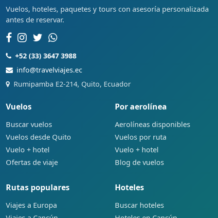
Vuelos, hoteles, paquetes y tours con asesoría personalizada
antes de reservar.
+52 (33) 3647 3988
info@travelviajes.ec
Rumipamba E2-214, Quito, Ecuador
Vuelos
Por aerolínea
Buscar vuelos
Aerolíneas disponibles
Vuelos desde Quito
Vuelos por ruta
Vuelo + hotel
Vuelo + hotel
Ofertas de viaje
Blog de vuelos
Rutas populares
Hoteles
Viajes a Europa
Buscar hoteles
Viajes a Cancún
Hoteles en Cancún