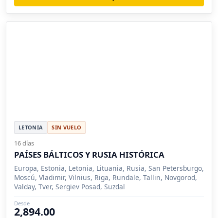
LETONIA
SIN VUELO
16 días
PAÍSES BÁLTICOS Y RUSIA HISTÓRICA
Europa, Estonia, Letonia, Lituania, Rusia, San Petersburgo,
Moscú, Vladimir, Vilnius, Riga, Rundale, Tallin, Novgorod,
Valday, Tver, Sergiev Posad, Suzdal
Desde
2,894.00