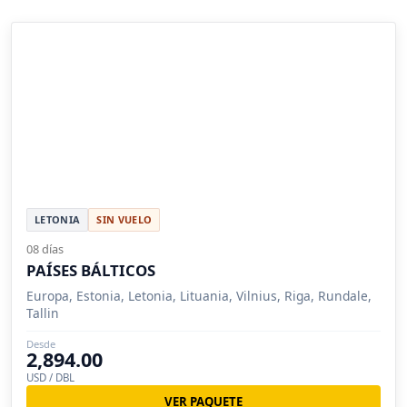
LETONIA
SIN VUELO
08 días
PAÍSES BÁLTICOS
Europa, Estonia, Letonia, Lituania, Vilnius, Riga, Rundale,
Tallin
Desde
2,894.00
USD / DBL
VER PAQUETE