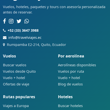
Vuelos, hoteles, paquetes y tours con asesoría personalizada
antes de reservar.
+52 (33) 3647 3988
info@travelviajes.ec
Rumipamba E2-214, Quito, Ecuador
Vuelos
Por aerolínea
Buscar vuelos
Aerolíneas disponibles
Vuelos desde Quito
Vuelos por ruta
Vuelo + hotel
Vuelo + hotel
Ofertas de viaje
Blog de vuelos
Rutas populares
Hoteles
Viajes a Europa
Buscar hoteles