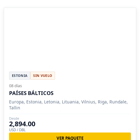
ESTONIA
SIN VUELO
08 días
PAÍSES BÁLTICOS
Europa, Estonia, Letonia, Lituania, Vilnius, Riga, Rundale,
Tallin
Desde
2,894.00
USD / DBL
VER PAQUETE