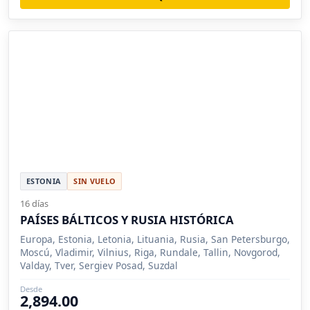
ESTONIA
SIN VUELO
16 días
PAÍSES BÁLTICOS Y RUSIA HISTÓRICA
Europa, Estonia, Letonia, Lituania, Rusia, San Petersburgo,
Moscú, Vladimir, Vilnius, Riga, Rundale, Tallin, Novgorod,
Valday, Tver, Sergiev Posad, Suzdal
Desde
2,894.00