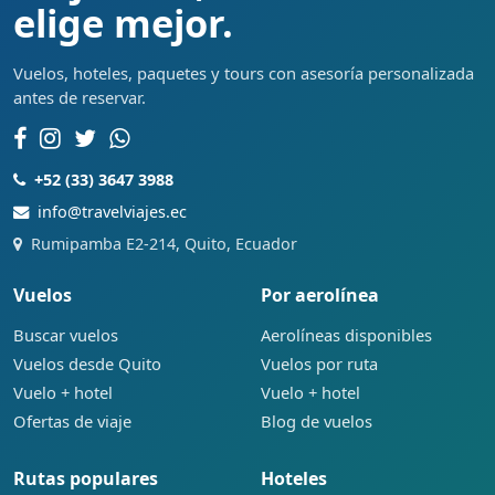
elige mejor.
Vuelos, hoteles, paquetes y tours con asesoría personalizada
antes de reservar.
+52 (33) 3647 3988
info@travelviajes.ec
Rumipamba E2-214, Quito, Ecuador
Vuelos
Por aerolínea
Buscar vuelos
Aerolíneas disponibles
Vuelos desde Quito
Vuelos por ruta
Vuelo + hotel
Vuelo + hotel
Ofertas de viaje
Blog de vuelos
Rutas populares
Hoteles