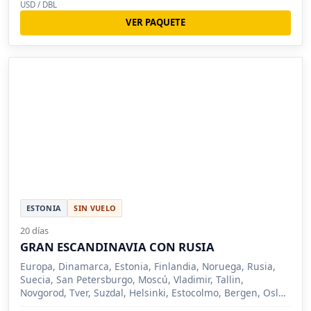
USD / DBL
VER PAQUETE
ESTONIA
SIN VUELO
20 días
GRAN ESCANDINAVIA CON RUSIA
Europa, Dinamarca, Estonia, Finlandia, Noruega, Rusia,
Suecia, San Petersburgo, Moscú, Vladimir, Tallin,
Novgorod, Tver, Suzdal, Helsinki, Estocolmo, Bergen, Oslo,
Copenhague