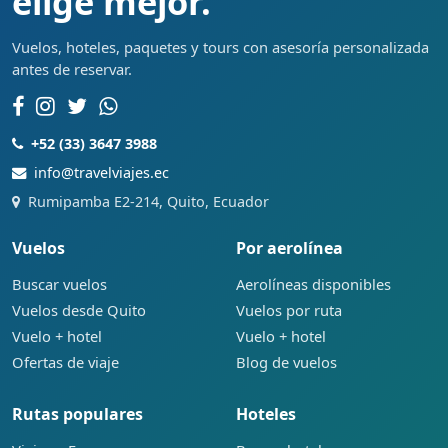
elige mejor.
Vuelos, hoteles, paquetes y tours con asesoría personalizada
antes de reservar.
+52 (33) 3647 3988
info@travelviajes.ec
Rumipamba E2-214, Quito, Ecuador
Vuelos
Por aerolínea
Buscar vuelos
Aerolíneas disponibles
Vuelos desde Quito
Vuelos por ruta
Vuelo + hotel
Vuelo + hotel
Ofertas de viaje
Blog de vuelos
Rutas populares
Hoteles