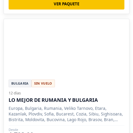
VER PAQUETE
BULGARIA
SIN VUELO
12 días
LO MEJOR DE RUMANIA Y BULGARIA
Europa, Bulgaria, Rumania, Veliko Tarnovo, Etara,
Kazanlak, Plovdiv, Sofia, Bucarest, Cozia, Sibiu, Sighisoara,
Bistrita, Moldovita, Bucovina, Lago Rojo, Brasov, Bran,
Sinaia
Desde