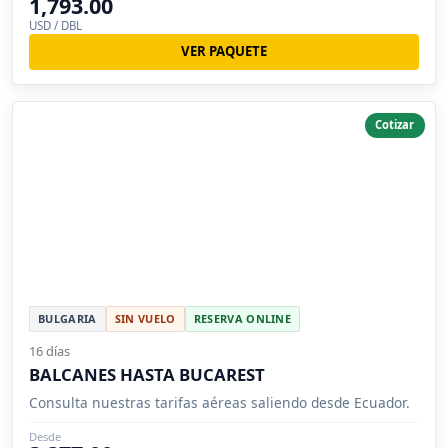
1,793.00
USD / DBL
VER PAQUETE
Cotizar
BULGARIA
SIN VUELO
RESERVA ONLINE
16 días
BALCANES HASTA BUCAREST
Consulta nuestras tarifas aéreas saliendo desde Ecuador.
Desde