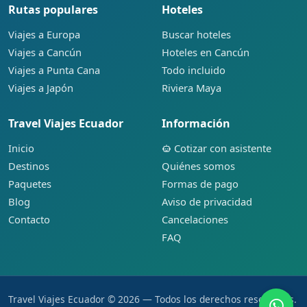
Rutas populares
Hoteles
Viajes a Europa
Buscar hoteles
Viajes a Cancún
Hoteles en Cancún
Viajes a Punta Cana
Todo incluido
Viajes a Japón
Riviera Maya
Travel Viajes Ecuador
Información
Inicio
Cotizar con asistente
Destinos
Quiénes somos
Paquetes
Formas de pago
Blog
Aviso de privacidad
Contacto
Cancelaciones
FAQ
Travel Viajes Ecuador © 2026 — Todos los derechos reservados.