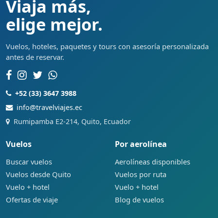
Viaja más,
elige mejor.
Vuelos, hoteles, paquetes y tours con asesoría personalizada
antes de reservar.
+52 (33) 3647 3988
info@travelviajes.ec
Rumipamba E2-214, Quito, Ecuador
Vuelos
Por aerolínea
Buscar vuelos
Aerolíneas disponibles
Vuelos desde Quito
Vuelos por ruta
Vuelo + hotel
Vuelo + hotel
Ofertas de viaje
Blog de vuelos