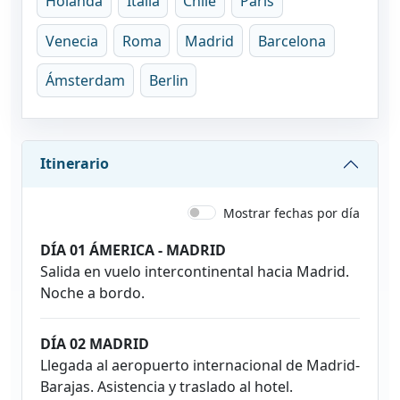
Holanda
Italia
Chile
París
Venecia
Roma
Madrid
Barcelona
Ámsterdam
Berlin
Itinerario
Mostrar fechas por día
DÍA 01 ÁMERICA - MADRID
Salida en vuelo intercontinental hacia Madrid.
Noche a bordo.
DÍA 02 MADRID
Llegada al aeropuerto internacional de Madrid-
Barajas. Asistencia y traslado al hotel.