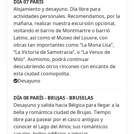
DÍA 07 PARÍS
Alojamiento y desayuno. Día libre para
actividades personales. Recomendamos, por la
mañana, realizar nuestra excursión opcional,
visitando el barrio de Montmartre o barrió
Latino, así como el Museo del Louvre, con
obras tan importantes como “La Mona Lisa”,
“La Victoria de Samotracia”, o “La Venus de
Milo”. Asimismo, podrá continuar
descubriendo otros rincones con encanto de
esta ciudad cosmopolita.
Desayuno
DÍA 08 PARÍS - BRUJAS - BRUSELAS
Desayuno y salida hacia Bélgica para llegar a la
bella y romántica ciudad de Brujas. Tiempo
libre para pasear por el casco antiguo y
conocer el Lago del Amor, sus románticos
canales, bellos edificios e iglesias.