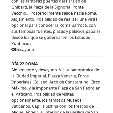
con las famosas puertas del Paraíso de
Ghiberti, la Plaza de la Signoría, Ponte
Vecchio… Posteriormente salida hacia Roma.
Alojamiento. Posibilidad de realizar una visita
opcional para conocer la Roma Barroca, con
sus famosas fuentes, plazas y palacios papales,
desde los que se gobernaron los Estados
Pontificios.
Desayuno
DÍA 22 ROMA
Alojamiento y desayuno. Visita panorámica de
la Ciudad Imperial, Piazza Venecia, Foros
Imperiales, Coliseo, Arco de Constantino, Circo
Máximo, y la imponente Plaza de San Pedro en
el Vaticano. Posibilidad de visitar,
opcionalmente, los famosos Museos
Vaticanos, Capilla Sixtina con los frescos de
Miguel Ángel y el interior de la Basílica de San