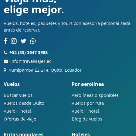
elige mejor.
Vuelos, hoteles, paquetes y tours con asesoría personalizada
antes de reservar.
+52 (33) 3647 3988
info@travelviajes.ec
Rumipamba E2-214, Quito, Ecuador
Vuelos
Por aerolínea
Buscar vuelos
Aerolíneas disponibles
Vuelos desde Quito
Vuelos por ruta
Vuelo + hotel
Vuelo + hotel
Ofertas de viaje
Blog de vuelos
Rutas populares
Hoteles