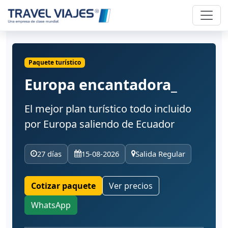
Paquete turístico
Europa encantadora_
El mejor plan turístico todo incluido
por Europa saliendo de Ecuador
27 días
15-08-2026
Salida Regular
Cotizar paquete
Ver precios
WhatsApp