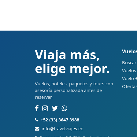
Viaja más,
Vuelo
Buscar
elige mejor.
Vuelos
Vuelo +
Vuelos, hoteles, paquetes y tours con
Ofertas
asesoría personalizada antes de
reservar.
+52 (33) 3647 3988
info@travelviajes.ec