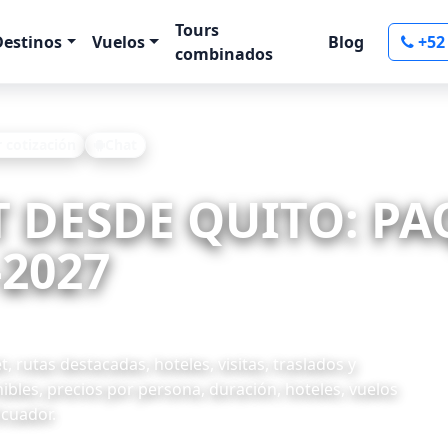
Tours
Destinos
Vuelos
Blog
+52
combinados
r cotización
Chat
ET DESDE QUITO: P
-2027
 rutas destacadas, hoteles, visitas, traslados y
ibles, precios por persona, duración, hoteles, vuelos
Ecuador.