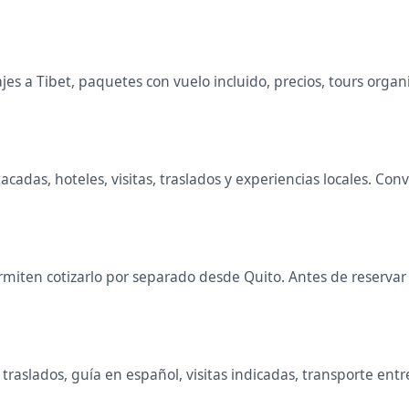
s a Tibet, paquetes con vuelo incluido, precios, tours organiz
tacadas, hoteles, visitas, traslados y experiencias locales. 
miten cotizarlo por separado desde Quito. Antes de reservar s
raslados, guía en español, visitas indicadas, transporte entr