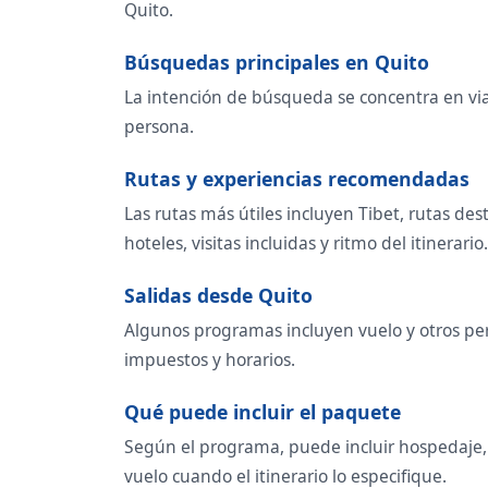
Quito.
Búsquedas principales en Quito
La intención de búsqueda se concentra en viaje
persona.
Rutas y experiencias recomendadas
Las rutas más útiles incluyen Tibet, rutas des
hoteles, visitas incluidas y ritmo del itinerario.
Salidas desde Quito
Algunos programas incluyen vuelo y otros per
impuestos y horarios.
Qué puede incluir el paquete
Según el programa, puede incluir hospedaje, t
vuelo cuando el itinerario lo especifique.