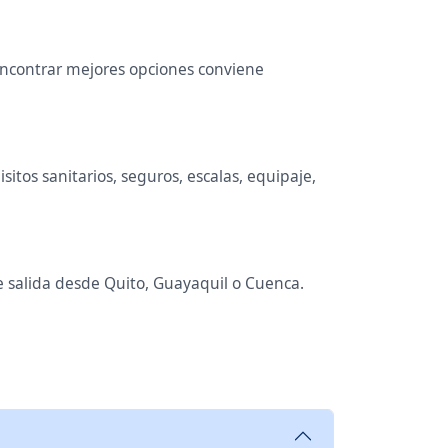
 encontrar mejores opciones conviene
itos sanitarios, seguros, escalas, equipaje,
de salida desde Quito, Guayaquil o Cuenca.