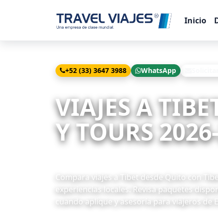
Inicio
+52 (33) 3647 3988
WhatsApp
Solicita
Inicio
Viajes
Tibet desde Quito
VIAJES A TIB
Y TOURS 2026
1 paquetes disponibles
Compara viajes a Tibet desde Quito con Tibet,
experiencias locales. Revisa paquetes dispon
cuando aplique y asesoría para viajeros de 