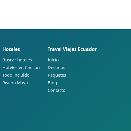
Hoteles
Travel Viajes Ecuador
Buscar hoteles
Inicio
Hoteles en Cancún
Destinos
Todo incluido
Paquetes
Riviera Maya
Blog
Contacto