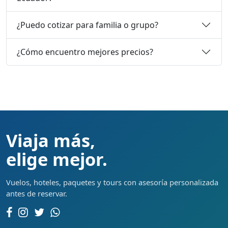
¿Puedo cotizar para familia o grupo?
¿Cómo encuentro mejores precios?
Viaja más,
elige mejor.
Vuelos, hoteles, paquetes y tours con asesoría personalizada
antes de reservar.