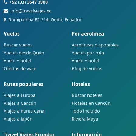
+52 (33) 3647 3988
info@travelviajes.ec
Rumipamba E2-214, Quito, Ecuador
Vuelos
Por aerolínea
Buscar vuelos
Aerolíneas disponibles
Vuelos desde Quito
Vuelos por ruta
Vuelo + hotel
Vuelo + hotel
Ofertas de viaje
Blog de vuelos
Rutas populares
Hoteles
Viajes a Europa
Buscar hoteles
Viajes a Cancún
Hoteles en Cancún
Viajes a Punta Cana
Todo incluido
Viajes a Japón
Riviera Maya
Travel Viajes Ecuador
Información