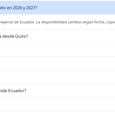
ito en 2026 y 2027?
 viajeros de Ecuador. La disponibilidad cambia según fecha, cupo
sa desde Quito?
esde Ecuador?