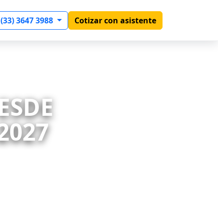
 (33) 3647 3988
Cotizar con asistente
DESDE
2027