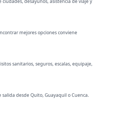
e ciudades, desayunos, asistencia de viaje y
 encontrar mejores opciones conviene
itos sanitarios, seguros, escalas, equipaje,
de salida desde Quito, Guayaquil o Cuenca.