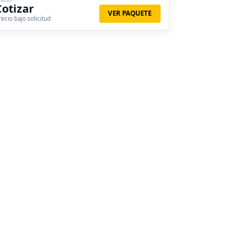
Cotizar
VER PAQUETE
recio bajo solicitud