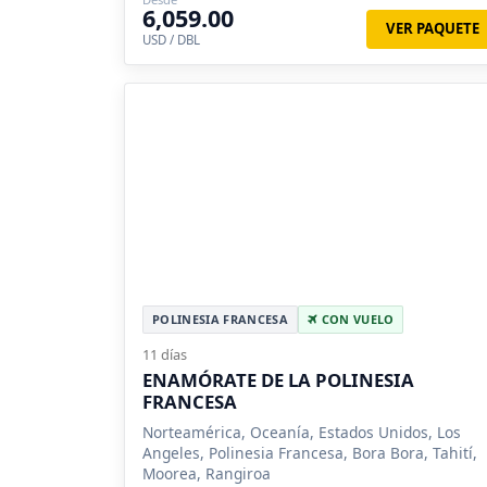
6,059.00
VER PAQUETE
USD / DBL
POLINESIA FRANCESA
CON VUELO
11 días
ENAMÓRATE DE LA POLINESIA
FRANCESA
Norteamérica, Oceanía, Estados Unidos, Los
Angeles, Polinesia Francesa, Bora Bora, Tahití,
Moorea, Rangiroa