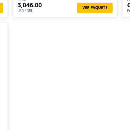
3,046.00
VER PAQUETE
USD / DBL
P