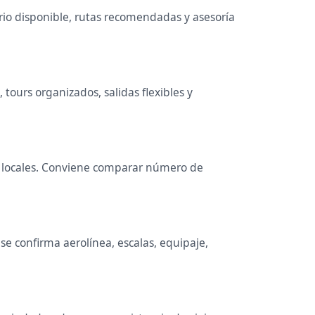
rio disponible, rutas recomendadas y asesoría
tours organizados, salidas flexibles y
ias locales. Conviene comparar número de
e confirma aerolínea, escalas, equipaje,