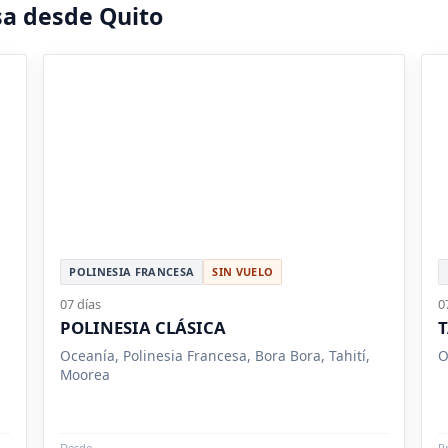
sa desde Quito
POLINESIA FRANCESA
SIN VUELO
07 días
0
POLINESIA CLÁSICA
T
Oceanía, Polinesia Francesa, Bora Bora, Tahití,
O
Moorea
Desde
P