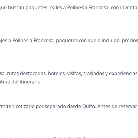
ue buscan paquetes reales a Polinesia Francesa, con inventa
s a Polinesia Francesa, paquetes con vuelo incluido, precios, 
esa, rutas destacadas, hoteles, visitas, traslados y experienc
itmo del itinerario.
miten cotizarlo por separado desde Quito. Antes de reservar s