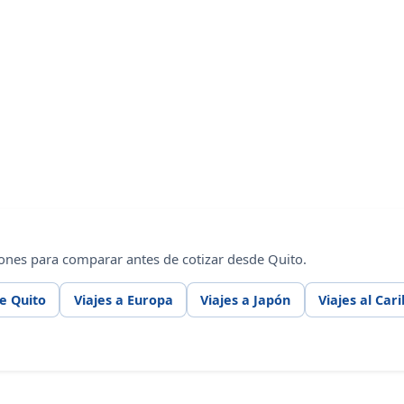
ones para comparar antes de cotizar desde Quito.
e Quito
Viajes a Europa
Viajes a Japón
Viajes al Car