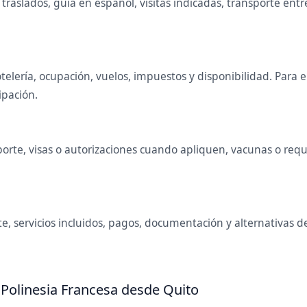
raslados, guía en español, visitas indicadas, transporte entr
telería, ocupación, vuelos, impuestos y disponibilidad. Para
ipación.
rte, visas o autorizaciones cuando apliquen, vacunas o requis
e, servicios incluidos, pagos, documentación y alternativas 
 Polinesia Francesa desde Quito