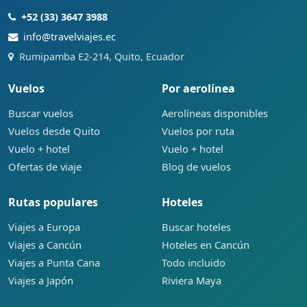
+52 (33) 3647 3988
info@travelviajes.ec
Rumipamba E2-214, Quito, Ecuador
Vuelos
Por aerolínea
Buscar vuelos
Aerolíneas disponibles
Vuelos desde Quito
Vuelos por ruta
Vuelo + hotel
Vuelo + hotel
Ofertas de viaje
Blog de vuelos
Rutas populares
Hoteles
Viajes a Europa
Buscar hoteles
Viajes a Cancún
Hoteles en Cancún
Viajes a Punta Cana
Todo incluido
Viajes a Japón
Riviera Maya