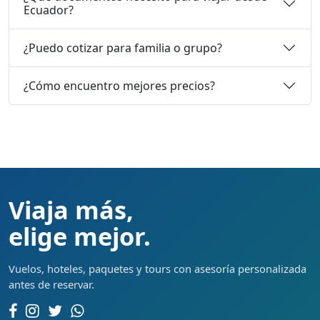
Ecuador?
¿Puedo cotizar para familia o grupo?
¿Cómo encuentro mejores precios?
Viaja más,
elige mejor.
Vuelos, hoteles, paquetes y tours con asesoría personalizada
antes de reservar.