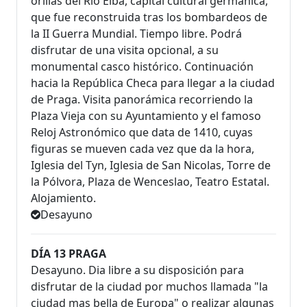
orillas del Río Elba, capital cultural germánica,
que fue reconstruida tras los bombardeos de
la II Guerra Mundial. Tiempo libre. Podrá
disfrutar de una visita opcional, a su
monumental casco histórico. Continuación
hacia la República Checa para llegar a la ciudad
de Praga. Visita panorámica recorriendo la
Plaza Vieja con su Ayuntamiento y el famoso
Reloj Astronómico que data de 1410, cuyas
figuras se mueven cada vez que da la hora,
Iglesia del Tyn, Iglesia de San Nicolas, Torre de
la Pólvora, Plaza de Wenceslao, Teatro Estatal.
Alojamiento.
Desayuno
DÍA 13 PRAGA
Desayuno. Dia libre a su disposición para
disfrutar de la ciudad por muchos llamada "la
ciudad mas bella de Europa" o realizar algunas