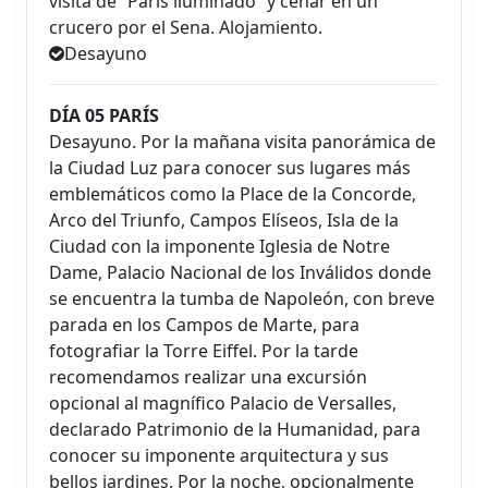
visita de “París iluminado” y cenar en un
crucero por el Sena. Alojamiento.
Desayuno
DÍA 05 PARÍS
Desayuno. Por la mañana visita panorámica de
la Ciudad Luz para conocer sus lugares más
emblemáticos como la Place de la Concorde,
Arco del Triunfo, Campos Elíseos, Isla de la
Ciudad con la imponente Iglesia de Notre
Dame, Palacio Nacional de los Inválidos donde
se encuentra la tumba de Napoleón, con breve
parada en los Campos de Marte, para
fotografiar la Torre Eiffel. Por la tarde
recomendamos realizar una excursión
opcional al magnífico Palacio de Versalles,
declarado Patrimonio de la Humanidad, para
conocer su imponente arquitectura y sus
bellos jardines. Por la noche, opcionalmente