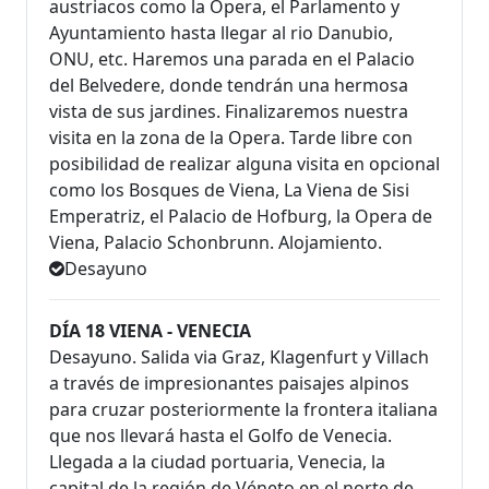
austriacos como la Opera, el Parlamento y
Ayuntamiento hasta llegar al rio Danubio,
ONU, etc. Haremos una parada en el Palacio
del Belvedere, donde tendrán una hermosa
vista de sus jardines. Finalizaremos nuestra
visita en la zona de la Opera. Tarde libre con
posibilidad de realizar alguna visita en opcional
como los Bosques de Viena, La Viena de Sisi
Emperatriz, el Palacio de Hofburg, la Opera de
Viena, Palacio Schonbrunn. Alojamiento.
Desayuno
DÍA 18 VIENA - VENECIA
Desayuno. Salida via Graz, Klagenfurt y Villach
a través de impresionantes paisajes alpinos
para cruzar posteriormente la frontera italiana
que nos llevará hasta el Golfo de Venecia.
Llegada a la ciudad portuaria, Venecia, la
capital de la región de Véneto en el norte de