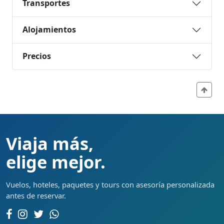
Transportes
Alojamientos
Precios
Viaja más,
elige mejor.
Vuelos, hoteles, paquetes y tours con asesoría personalizada
antes de reservar.