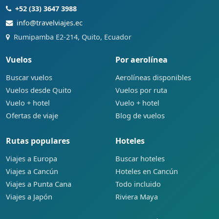
+52 (33) 3647 3988
info@travelviajes.ec
Rumipamba E2-214, Quito, Ecuador
Vuelos
Por aerolínea
Buscar vuelos
Aerolíneas disponibles
Vuelos desde Quito
Vuelos por ruta
Vuelo + hotel
Vuelo + hotel
Ofertas de viaje
Blog de vuelos
Rutas populares
Hoteles
Viajes a Europa
Buscar hoteles
Viajes a Cancún
Hoteles en Cancún
Viajes a Punta Cana
Todo incluido
Viajes a Japón
Riviera Maya