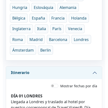
Hungria
Eslováquia
Alemania
Bélgica
España
Francia
Holanda
Inglaterra
Italia
París
Venecia
Roma
Madrid
Barcelona
Londres
Ámsterdam
Berlin
Itinerario
Mostrar fechas por día
DÍA 01 LONDRES
Llegada a Londres y traslado al hotel por
nuestro corresponsal de Travel Viajes®. Día