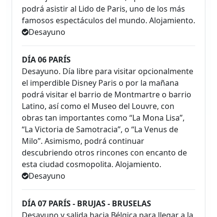
podrá asistir al Lido de Paris, uno de los más
famosos espectáculos del mundo. Alojamiento.
Desayuno
DÍA 06 PARÍS
Desayuno. Día libre para visitar opcionalmente
el imperdible Disney Paris o por la mañana
podrá visitar el barrio de Montmartre o barrio
Latino, así como el Museo del Louvre, con
obras tan importantes como “La Mona Lisa”,
“La Victoria de Samotracia”, o “La Venus de
Milo”. Asimismo, podrá continuar
descubriendo otros rincones con encanto de
esta ciudad cosmopolita. Alojamiento.
Desayuno
DÍA 07 PARÍS - BRUJAS - BRUSELAS
Desayuno y salida hacia Bélgica para llegar a la