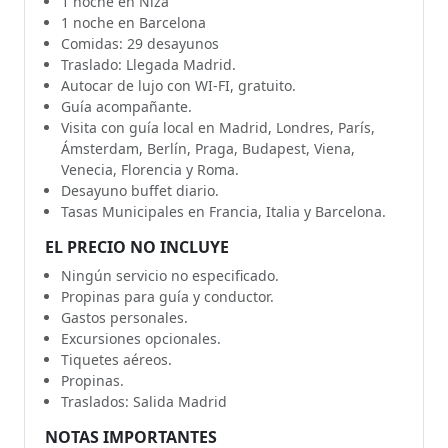
1 noche en Niza
1 noche en Barcelona
Comidas: 29 desayunos
Traslado: Llegada Madrid.
Autocar de lujo con WI-FI, gratuito.
Guía acompañante.
Visita con guía local en Madrid, Londres, París,
Ámsterdam, Berlín, Praga, Budapest, Viena,
Venecia, Florencia y Roma.
Desayuno buffet diario.
Tasas Municipales en Francia, Italia y Barcelona.
EL PRECIO NO INCLUYE
Ningún servicio no especificado.
Propinas para guía y conductor.
Gastos personales.
Excursiones opcionales.
Tiquetes aéreos.
Propinas.
Traslados: Salida Madrid
NOTAS IMPORTANTES