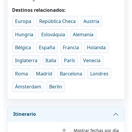
Destinos relacionados:
Europa
República Checa
Austria
Hungria
Eslováquia
Alemania
Bélgica
España
Francia
Holanda
Inglaterra
Italia
París
Venecia
Roma
Madrid
Barcelona
Londres
Ámsterdam
Berlin
Itinerario
Mostrar fechas por día