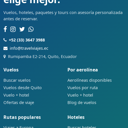
Vuelos, hoteles, paquetes y tours con asesoría personalizada
antes de reservar.
+52 (33) 3647 3988
info@travelviajes.ec
Rumipamba E2-214, Quito, Ecuador
Vuelos
Por aerolínea
Buscar vuelos
Aerolíneas disponibles
Vuelos desde Quito
Vuelos por ruta
Vuelo + hotel
Vuelo + hotel
Ofertas de viaje
Blog de vuelos
Rutas populares
Hoteles
Viajes a Europa
Buscar hoteles