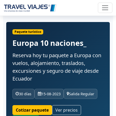
Paquete turístico
Europa 10 naciones_
Reserva hoy tu paquete a Europa con
vuelos, alojamiento, traslados,
excursiones y seguro de viaje desde
Ecuador
30 días
15-08-2023
Salida Regular
Cotizar paquete
Ver precios