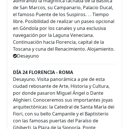
admirando la magnífica fachada de la Basílica
de San Marcos, su Campanario, Palacio Ducal,
el famoso Puente de los Suspiros. . . Tiempo
libre. Posibilidad de realizar un paseo opcional
en Góndola por los canales y una exclusiva
navegación por la Laguna Veneciana.
Continuación hacia Florencia, capital de la
Toscana y cuna del Renacimiento. Alojamiento.
Desayuno
DÍA 24 FLORENCIA - ROMA
Desayuno. Visita panorámica a pie de esta
ciudad rebosante de Arte, Historia y Cultura,
por donde pasaron Miguel Ángel o Dante
Alighieri. Conoceremos sus importantes joyas
arquitectónicas: la Catedral de Santa María dei
Fiori, con su bello Campanile y el Baptisterio
con las famosas puertas del Paraíso de
Ghiberti, la Plaza de la Signoría, Ponte