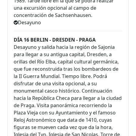
1989. Tarde libre en la que se podrá realizar
una excursión opcional al campo de
concentración de Sachsenhausen.
Desayuno
DÍA 16 BERLIN - DRESDEN - PRAGA
Desayuno y salida hacia la región de Sajonia
para llegar a su antigua capital, Dresden, a
orillas del Río Elba, capital cultural germánica,
que fue reconstruida tras los bombardeos de
la II Guerra Mundial. Tiempo libre. Podrá
disfrutar de una visita opcional, a su
monumental casco histórico. Continuación
hacia la República Checa para llegar a la ciudad
de Praga. Visita panorámica recorriendo la
Plaza Vieja con su Ayuntamiento y el famoso
Reloj Astronómico que data de 1410, cuyas
figuras se mueven cada vez que da la hora,
Iglesia del Tyn, Iglesia de San Nicolas, Torre de