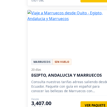
USD / DBL
MARRUECOS
SIN VUELO
20 días
EGIPTO, ANDALUCIA Y MARRUECOS
Consulta nuestras tarifas aéreas saliendo desd
Ecuador. Paquete con guía en español para
conocer las bellezas de Marruecos con
posibilidad de dormir en desierto.
Desde
3,407.00
VER PAQUETE