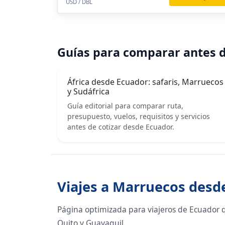
USD / DBL
Guías para comparar antes d
África desde Ecuador: safaris, Marruecos
y Sudáfrica
Guía editorial para comparar ruta,
presupuesto, vuelos, requisitos y servicios
antes de cotizar desde Ecuador.
Viajes a Marruecos desd
Página optimizada para viajeros de Ecuador 
Quito y Guayaquil.