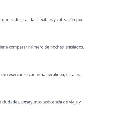
ganizados, salidas flexibles y cotización por
onviene comparar número de noches, traslados,
de reservar se confirma aerolínea, escalas,
e ciudades, desayunos, asistencia de viaje y