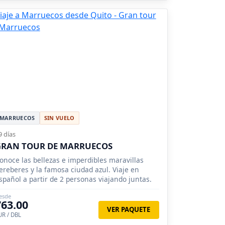
MARRUECOS
SIN VUELO
9 días
GRAN TOUR DE MARRUECOS
onoce las bellezas e imperdibles maravillas
ereberes y la famosa ciudad azul. Viaje en
spañol a partir de 2 personas viajando juntas.
esde
763.00
VER PAQUETE
UR / DBL