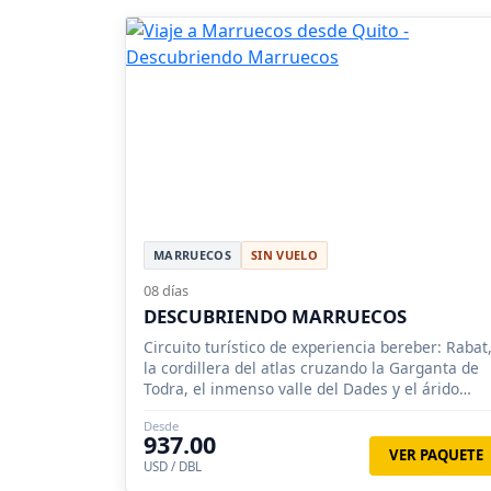
MARRUECOS
SIN VUELO
08 días
DESCUBRIENDO MARRUECOS
Circuito turístico de experiencia bereber: Rabat
la cordillera del atlas cruzando la Garganta de
Todra, el inmenso valle del Dades y el árido
desierto de Ouarzazate.
Desde
937.00
VER PAQUETE
USD / DBL