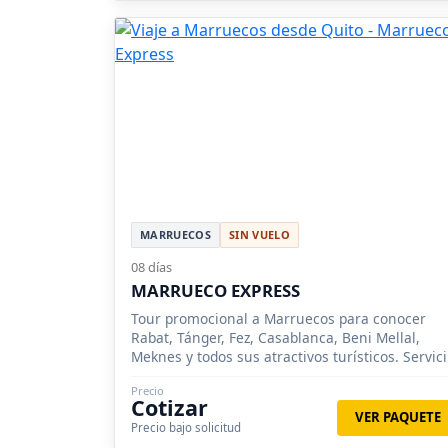
MARRUECOS
SIN VUELO
08 días
MARRUECO EXPRESS
Tour promocional a Marruecos para conocer
Rabat, Tánger, Fez, Casablanca, Beni Mellal,
Meknes y todos sus atractivos turísticos. Servic
de media pensión.
Precio
Cotizar
VER PAQUETE
Precio bajo solicitud