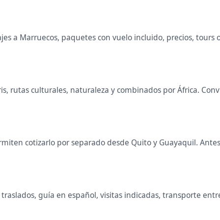
es a Marruecos, paquetes con vuelo incluido, precios, tours or
ris, rutas culturales, naturaleza y combinados por África. C
miten cotizarlo por separado desde Quito y Guayaquil. Antes 
raslados, guía en español, visitas indicadas, transporte entr