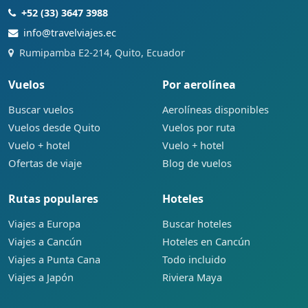
+52 (33) 3647 3988
info@travelviajes.ec
Rumipamba E2-214, Quito, Ecuador
Vuelos
Por aerolínea
Buscar vuelos
Aerolíneas disponibles
Vuelos desde Quito
Vuelos por ruta
Vuelo + hotel
Vuelo + hotel
Ofertas de viaje
Blog de vuelos
Rutas populares
Hoteles
Viajes a Europa
Buscar hoteles
Viajes a Cancún
Hoteles en Cancún
Viajes a Punta Cana
Todo incluido
Viajes a Japón
Riviera Maya