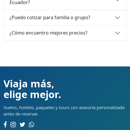
Ecuador?
¿Puedo cotizar para familia o grupo?
¿Cómo encuentro mejores precios?
Viaja más,
elige mejor.
Vuelos, hoteles, paquetes y tours con asesoría personalizada
antes de reservar.