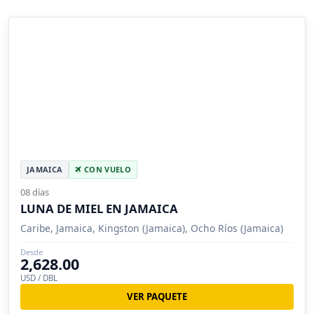
JAMAICA
CON VUELO
08 días
LUNA DE MIEL EN JAMAICA
Caribe, Jamaica, Kingston (Jamaica), Ocho Ríos (Jamaica)
Desde
2,628.00
USD / DBL
VER PAQUETE