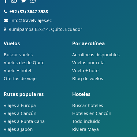
+52 (33) 3647 3988
info@travelviajes.ec
Rumipamba E2-214, Quito, Ecuador
Vuelos
Por aerolínea
Buscar vuelos
Aerolíneas disponibles
Vuelos desde Quito
Vuelos por ruta
Vuelo + hotel
Vuelo + hotel
Ofertas de viaje
Blog de vuelos
Rutas populares
Hoteles
Viajes a Europa
Buscar hoteles
Viajes a Cancún
Hoteles en Cancún
Viajes a Punta Cana
Todo incluido
Viajes a Japón
Riviera Maya