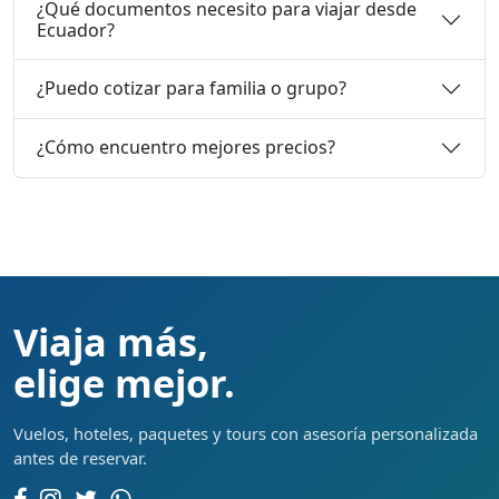
¿Qué documentos necesito para viajar desde
Ecuador?
¿Puedo cotizar para familia o grupo?
¿Cómo encuentro mejores precios?
Viaja más,
elige mejor.
Vuelos, hoteles, paquetes y tours con asesoría personalizada
antes de reservar.