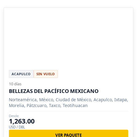
ACAPULCO
SIN VUELO
10 días
BELLEZAS DEL PACÍFICO MEXICANO
Norteamérica, México, Ciudad de México, Acapulco, Ixtapa,
Morelia, Pátzcuaro, Taxco, Teotihuacan
Desde
1,263.00
USD / DBL
VER PAQUETE