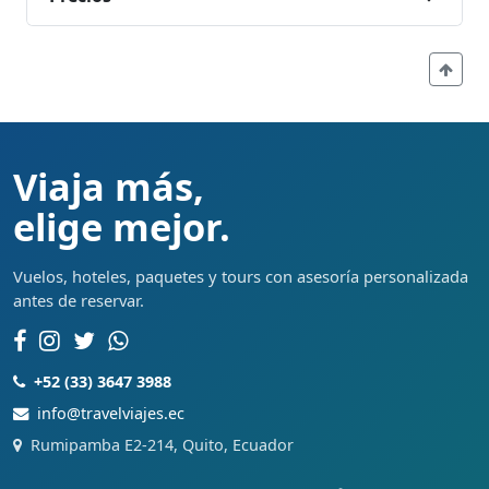
Viaja más,
elige mejor.
Vuelos, hoteles, paquetes y tours con asesoría personalizada
antes de reservar.
+52 (33) 3647 3988
info@travelviajes.ec
Rumipamba E2-214, Quito, Ecuador