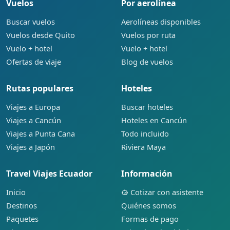
Vuelos
Por aerolínea
Buscar vuelos
Aerolíneas disponibles
Vuelos desde Quito
Vuelos por ruta
Vuelo + hotel
Vuelo + hotel
Ofertas de viaje
Blog de vuelos
Rutas populares
Hoteles
Viajes a Europa
Buscar hoteles
Viajes a Cancún
Hoteles en Cancún
Viajes a Punta Cana
Todo incluido
Viajes a Japón
Riviera Maya
Travel Viajes Ecuador
Información
Inicio
Cotizar con asistente
Destinos
Quiénes somos
Paquetes
Formas de pago