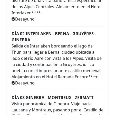
disfrute de una vista panorámica espectacular
de los Alpes Centrales. Alojamiento en el Hotel
Interlaken****.
Desayuno
DÍA 02 INTERLAKEN - BERNA - GRUYÈRES -
GINEBRA
Salida de Interlaken bordeando el lago de
Thun para llegar a Berna, ciudad ubicada al
lado del río Aare con vista a los Alpes. Visita de
la ciudad y continuación a Gruyères, idílico
pueblo con el impresionante castillo medieval.
Alojamiento en el Hotel Ramada Encore***+.
Desayuno
DÍA 03 GINEBRA - MONTREUX - ZERMATT
Visita panorámica de Ginebra. Viaje hacia
Lausana y Montreux, pasando por el Castillo de