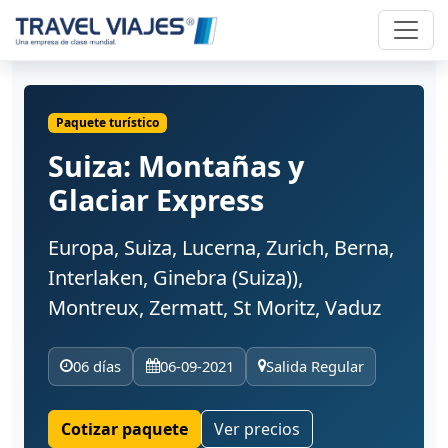
Paquete turístico
Suiza: Montañas y
Glaciar Express
Europa, Suiza, Lucerna, Zurich, Berna,
Interlaken, Ginebra (Suiza)),
Montreux, Zermatt, St Moritz, Vaduz
06 días
06-09-2021
Salida Regular
Cotizar paquete
Ver precios