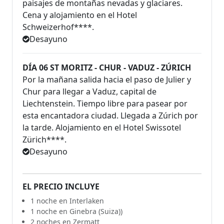
paisajes de montañas nevadas y glaciares.
Cena y alojamiento en el Hotel
Schweizerhof****.
Desayuno
DÍA 06 ST MORITZ - CHUR - VADUZ - ZÚRICH
Por la mañana salida hacia el paso de Julier y
Chur para llegar a Vaduz, capital de
Liechtenstein. Tiempo libre para pasear por
esta encantadora ciudad. Llegada a Zúrich por
la tarde. Alojamiento en el Hotel Swissotel
Zürich****.
Desayuno
EL PRECIO INCLUYE
1 noche en Interlaken
1 noche en Ginebra (Suiza))
2 noches en Zermatt