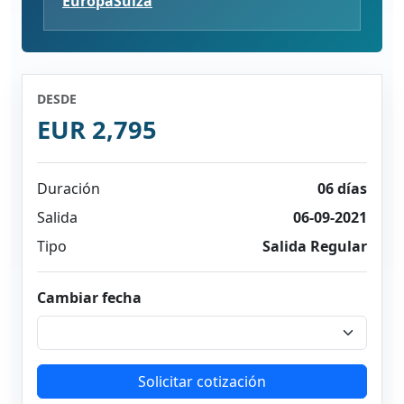
Europa
Suiza
DESDE
EUR 2,795
Duración
06 días
Salida
06-09-2021
Tipo
Salida Regular
Cambiar fecha
Solicitar cotización