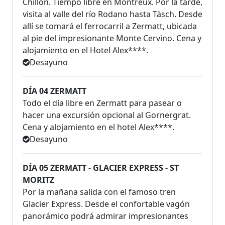
Chillon. Tiempo libre en Montreux. Por la tarde,
visita al valle del río Rodano hasta Täsch. Desde
allí se tomará el ferrocarril a Zermatt, ubicada
al pie del impresionante Monte Cervino. Cena y
alojamiento en el Hotel Alex****.
Desayuno
DÍA 04 ZERMATT
Todo el día libre en Zermatt para pasear o
hacer una excursión opcional al Gornergrat.
Cena y alojamiento en el hotel Alex****.
Desayuno
DÍA 05 ZERMATT - GLACIER EXPRESS - ST
MORITZ
Por la mañana salida con el famoso tren
Glacier Express. Desde el confortable vagón
panorámico podrá admirar impresionantes