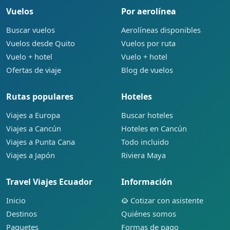
Vuelos
Por aerolínea
Buscar vuelos
Aerolíneas disponibles
Vuelos desde Quito
Vuelos por ruta
Vuelo + hotel
Vuelo + hotel
Ofertas de viaje
Blog de vuelos
Rutas populares
Hoteles
Viajes a Europa
Buscar hoteles
Viajes a Cancún
Hoteles en Cancún
Viajes a Punta Cana
Todo incluido
Viajes a Japón
Riviera Maya
Travel Viajes Ecuador
Información
Inicio
Cotizar con asistente
Destinos
Quiénes somos
Paquetes
Formas de pago