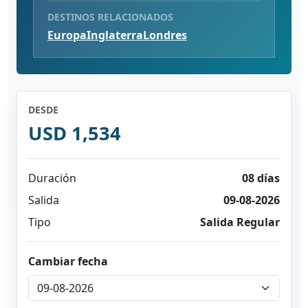
DESTINOS RELACIONADOS
Europa
Inglaterra
Londres
DESDE
USD 1,534
Duración
08 días
Salida
09-08-2026
Tipo
Salida Regular
Cambiar fecha