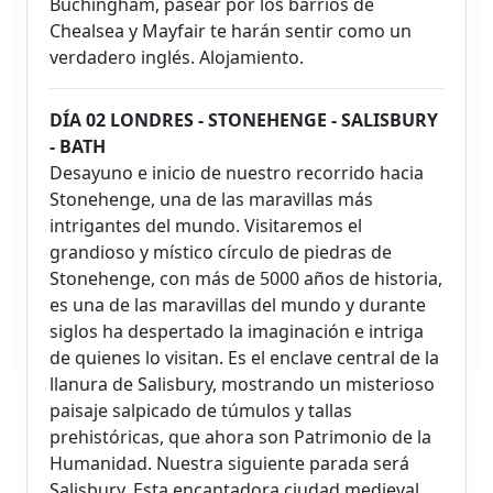
Buchingham, pasear por los barrios de
Chealsea y Mayfair te harán sentir como un
verdadero inglés. Alojamiento.
DÍA 02 LONDRES - STONEHENGE - SALISBURY
- BATH
Desayuno e inicio de nuestro recorrido hacia
Stonehenge, una de las maravillas más
intrigantes del mundo. Visitaremos el
grandioso y místico círculo de piedras de
Stonehenge, con más de 5000 años de historia,
es una de las maravillas del mundo y durante
siglos ha despertado la imaginación e intriga
de quienes lo visitan. Es el enclave central de la
llanura de Salisbury, mostrando un misterioso
paisaje salpicado de túmulos y tallas
prehistóricas, que ahora son Patrimonio de la
Humanidad. Nuestra siguiente parada será
Salisbury. Esta encantadora ciudad medieval,