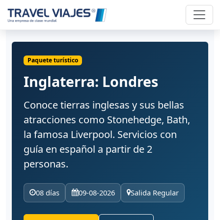
Paquete turístico
Inglaterra: Londres
Conoce tierras inglesas y sus bellas
atracciones como Stonehedge, Bath,
la famosa Liverpool. Servicios con
guía en español a partir de 2
personas.
08 días
09-08-2026
Salida Regular