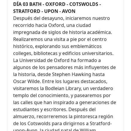
DÍA 03 BATH - OXFORD - COTSWOLDS -
STRATFORD - UPON - AVON
Después del desayuno, iniciaremos nuestro
recorrido hacia Oxford, una ciudad
impregnada de siglos de historia académica.
Realizaremos una visita a pie por el centro
histórico, explorando sus emblemáticos
colleges, bibliotecas y edificios universitarios.
La Universidad de Oxford ha formado a
algunos de los pensadores más influyentes de
la historia, desde Stephen Hawking hasta
Oscar Wilde. Entre los lugares destacados,
visitaremos la Bodleian Library, un verdadero
templo del conocimiento, y pasearemos por
las calles que han inspirado a generaciones de
estudiantes y escritores. Después del
almuerzo, recorreremos la pintoresca región
de los Cotswolds para dirigirnos a Stratford-
upon-Avon, la ciudad natal de William