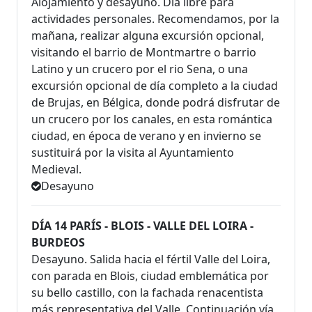
Alojamiento y desayuno. Día libre para
actividades personales. Recomendamos, por la
mañana, realizar alguna excursión opcional,
visitando el barrio de Montmartre o barrio
Latino y un crucero por el rio Sena, o una
excursión opcional de día completo a la ciudad
de Brujas, en Bélgica, donde podrá disfrutar de
un crucero por los canales, en esta romántica
ciudad, en época de verano y en invierno se
sustituirá por la visita al Ayuntamiento
Medieval.
Desayuno
DÍA 14 PARÍS - BLOIS - VALLE DEL LOIRA -
BURDEOS
Desayuno. Salida hacia el fértil Valle del Loira,
con parada en Blois, ciudad emblemática por
su bello castillo, con la fachada renacentista
más representativa del Valle. Continuación vía