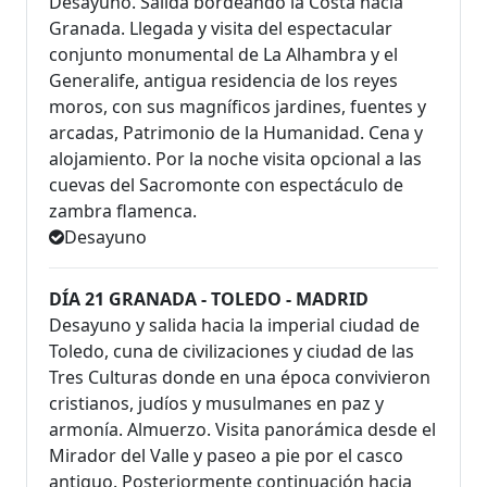
Desayuno. Salida bordeando la Costa hacia
Granada. Llegada y visita del espectacular
conjunto monumental de La Alhambra y el
Generalife, antigua residencia de los reyes
moros, con sus magníficos jardines, fuentes y
arcadas, Patrimonio de la Humanidad. Cena y
alojamiento. Por la noche visita opcional a las
cuevas del Sacromonte con espectáculo de
zambra flamenca.
Desayuno
DÍA 21 GRANADA - TOLEDO - MADRID
Desayuno y salida hacia la imperial ciudad de
Toledo, cuna de civilizaciones y ciudad de las
Tres Culturas donde en una época convivieron
cristianos, judíos y musulmanes en paz y
armonía. Almuerzo. Visita panorámica desde el
Mirador del Valle y paseo a pie por el casco
antiguo. Posteriormente continuación hacia