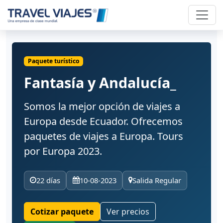
Paquete turístico
Fantasía y Andalucía_
Somos la mejor opción de viajes a
Europa desde Ecuador. Ofrecemos
paquetes de viajes a Europa. Tours
por Europa 2023.
22 días
10-08-2023
Salida Regular
Cotizar paquete
Ver precios