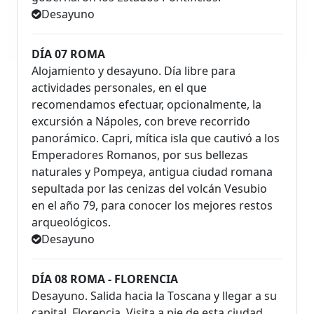
Desayuno
DÍA 07 ROMA
Alojamiento y desayuno. Día libre para
actividades personales, en el que
recomendamos efectuar, opcionalmente, la
excursión a Nápoles, con breve recorrido
panorámico. Capri, mítica isla que cautivó a los
Emperadores Romanos, por sus bellezas
naturales y Pompeya, antigua ciudad romana
sepultada por las cenizas del volcán Vesubio
en el año 79, para conocer los mejores restos
arqueológicos.
Desayuno
DÍA 08 ROMA - FLORENCIA
Desayuno. Salida hacia la Toscana y llegar a su
capital, Florencia. Visita a pie de esta ciudad,