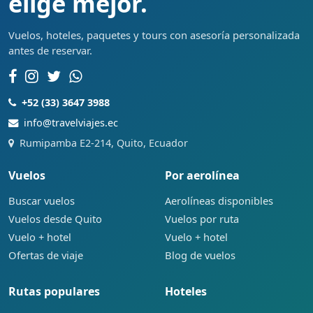
elige mejor.
Vuelos, hoteles, paquetes y tours con asesoría personalizada
antes de reservar.
+52 (33) 3647 3988
info@travelviajes.ec
Rumipamba E2-214, Quito, Ecuador
Vuelos
Por aerolínea
Buscar vuelos
Aerolíneas disponibles
Vuelos desde Quito
Vuelos por ruta
Vuelo + hotel
Vuelo + hotel
Ofertas de viaje
Blog de vuelos
Rutas populares
Hoteles