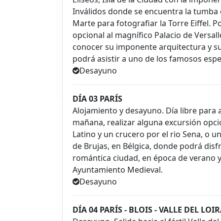
Inválidos donde se encuentra la tumba
Marte para fotografiar la Torre Eiffel.
opcional al magnífico Palacio de Versa
conocer su imponente arquitectura y sus
podrá asistir a uno de los famosos espec
Desayuno
DÍA 03 PARÍS
Alojamiento y desayuno. Día libre para
mañana, realizar alguna excursión opcio
Latino y un crucero por el rio Sena, o u
de Brujas, en Bélgica, donde podrá disf
romántica ciudad, en época de verano y e
Ayuntamiento Medieval.
Desayuno
DÍA 04 PARÍS - BLOIS - VALLE DEL LOI