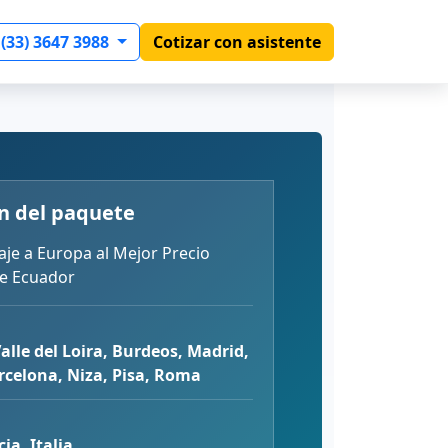
 (33) 3647 3988
Cotizar con asistente
n del paquete
aje a Europa al Mejor Precio
de Ecuador
Valle del Loira, Burdeos, Madrid,
rcelona, Niza, Pisa, Roma
ia, Italia