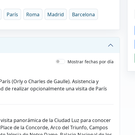
París
Roma
Madrid
Barcelona
Mostrar fechas por día
arís (Orly o Charles de Gaulle). Asistencia y
dad de realizar opcionalmente una visita de París
visita panorámica de la Ciudad Luz para conocer
Place de la Concorde, Arco del Triunfo, Campos
nte Iglesia de Notre Dame, Palacio Nacional de los