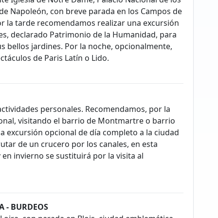
 de Napoleón, con breve parada en los Campos de
 Por la tarde recomendamos realizar una excursión
lles, declarado Patrimonio de la Humanidad, para
 bellos jardines. Por la noche, opcionalmente,
táculos de Paris Latín o Lido.
 actividades personales. Recomendamos, por la
nal, visitando el barrio de Montmartre o barrio
na excursión opcional de día completo a la ciudad
rutar de un crucero por los canales, en esta
n invierno se sustituirá por la visita al
RA - BURDEOS