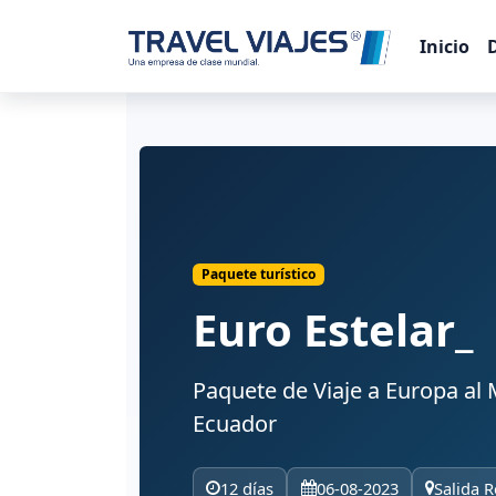
Inicio
Paquete turístico
Euro Estelar_
Paquete de Viaje a Europa al 
Ecuador
12 días
06-08-2023
Salida R