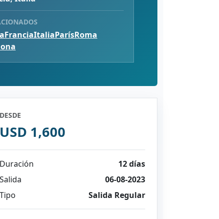
ACIONADOS
a
Francia
Italia
París
Roma
lona
DESDE
USD 1,600
Duración
12 días
Salida
06-08-2023
Tipo
Salida Regular