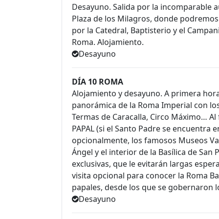
Desayuno. Salida por la incomparable au
Plaza de los Milagros, donde podremo
por la Catedral, Baptisterio y el Campan
Roma. Alojamiento.
Desayuno
DÍA 10 ROMA
Alojamiento y desayuno. A primera hora
panorámica de la Roma Imperial con los
Termas de Caracalla, Circo Máximo… Al fi
PAPAL (si el Santo Padre se encuentra en
opcionalmente, los famosos Museos Vatic
Ángel y el interior de la Basílica de San
exclusivas, que le evitarán largas esper
visita opcional para conocer la Roma Ba
papales, desde los que se gobernaron lo
Desayuno