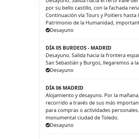
Desayuno. Salida hacia el fértil Valle d
por su bello castillo, con la fachada ren
Continuación vía Tours y Poitiers hasta 
Patrimonio de la Humanidad, importante
Desayuno
DÍA 05 BURDEOS - MADRID
Desayuno. Salida hacia la frontera espa
San Sebastián y Burgos, llegaremos a la
Desayuno
DÍA 06 MADRID
Alojamiento y desayuno. Por la mañana,
recorrido a través de sus más importante
para compras o actividades personales
monumental ciudad de Toledo.
Desayuno