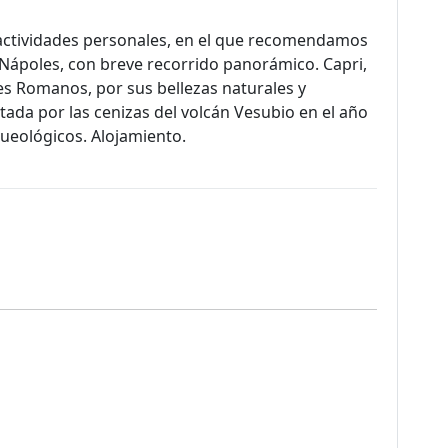
 actividades personales, en el que recomendamos
 Nápoles, con breve recorrido panorámico. Capri,
es Romanos, por sus bellezas naturales y
da por las cenizas del volcán Vesubio en el año
queológicos. Alojamiento.