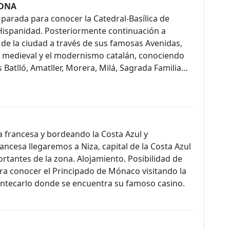
LONA
parada para conocer la Catedral-Basílica de
 Hispanidad. Posteriormente continuación a
de la ciudad a través de sus famosas Avenidas,
te medieval y el modernismo catalán, conociendo
 Batlló, Amatller, Morera, Milá, Sagrada Familia…
a francesa y bordeando la Costa Azul y
ancesa llegaremos a Niza, capital de la Costa Azul
ortantes de la zona. Alojamiento. Posibilidad de
ara conocer el Principado de Mónaco visitando la
Montecarlo donde se encuentra su famoso casino.