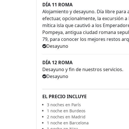
DÍA 11 ROMA
Alojamiento y desayuno. Día libre para
efectuar, opcionalmente, la excursión a
mítica isla que cautivó a los Emperador
Pompeya, antigua ciudad romana sepulta
79, para conocer los mejores restos ar
Desayuno
DÍA 12 ROMA
Desayuno y fin de nuestros servicios.
Desayuno
EL PRECIO INCLUYE
3 noches en París
1 noche en Burdeos
2 noches en Madrid
1 noche en Barcelona
1 noche en Niza