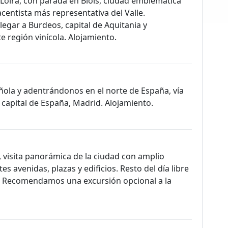
el Loira, con parada en Blois, ciudad emblemática
acentista más representativa del Valle.
llegar a Burdeos, capital de Aquitania y
 región vinícola. Alojamiento.
ñola y adentrándonos en el norte de España, vía
 capital de España, Madrid. Alojamiento.
 visita panorámica de la ciudad con amplio
s avenidas, plazas y edificios. Resto del día libre
. Recomendamos una excursión opcional a la