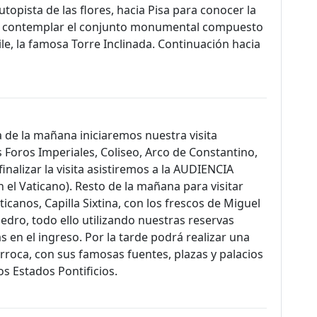
topista de las flores, hacia Pisa para conocer la
s contemplar el conjunto monumental compuesto
ile, la famosa Torre Inclinada. Continuación hacia
 de la mañana iniciaremos nuestra visita
 Foros Imperiales, Coliseo, Arco de Constantino,
nalizar la visita asistiremos a la AUDIENCIA
 el Vaticano). Resto de la mañana para visitar
anos, Capilla Sixtina, con los frescos de Miguel
 Pedro, todo ello utilizando nuestras reservas
as en el ingreso. Por la tarde podrá realizar una
rroca, con sus famosas fuentes, plazas y palacios
s Estados Pontificios.