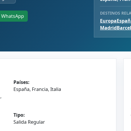
DESTINOS REL
WhatsApp
Europa
Españ
Madrid
Barce
Países:
España, Francia, Italia
,
Tipo:
Salida Regular