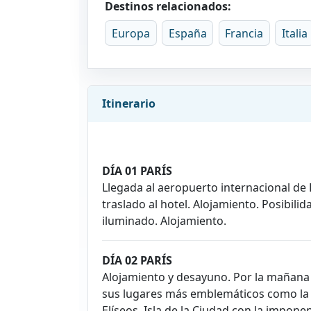
Destinos relacionados:
Europa
España
Francia
Italia
Itinerario
DÍA 01 PARÍS
Llegada al aeropuerto internacional de P
traslado al hotel. Alojamiento. Posibili
iluminado. Alojamiento.
DÍA 02 PARÍS
Alojamiento y desayuno. Por la mañana 
sus lugares más emblemáticos como la 
Elíseos, Isla de la Ciudad con la impone