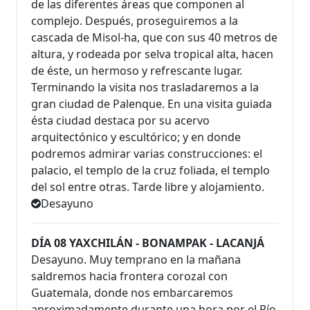
de las diferentes áreas que componen al
complejo. Después, proseguiremos a la
cascada de Misol-ha, que con sus 40 metros de
altura, y rodeada por selva tropical alta, hacen
de éste, un hermoso y refrescante lugar.
Terminando la visita nos trasladaremos a la
gran ciudad de Palenque. En una visita guiada
ésta ciudad destaca por su acervo
arquitectónico y escultórico; y en donde
podremos admirar varias construcciones: el
palacio, el templo de la cruz foliada, el templo
del sol entre otras. Tarde libre y alojamiento.
Desayuno
DÍA 08 YAXCHILÁN - BONAMPAK - LACANJÁ
Desayuno. Muy temprano en la mañana
saldremos hacia frontera corozal con
Guatemala, donde nos embarcaremos
aproximadamente durante una hora por el Río