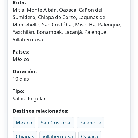
Ruta:
Mitla, Monte Albán, Oaxaca, Cañon del
Sumidero, Chiapa de Corzo, Lagunas de
Montebello, San Cristóbal, Misol Ha, Palenque,
Yaxchilán, Bonampak, Lacanjá, Palenque,
Villahermosa
Países:
México
Duración:
10 días
Tipo:
Salida Regular
Destinos relacionados:
México
San Cristóbal
Palenque
Chiapas
Villahermosa
Oaxaca