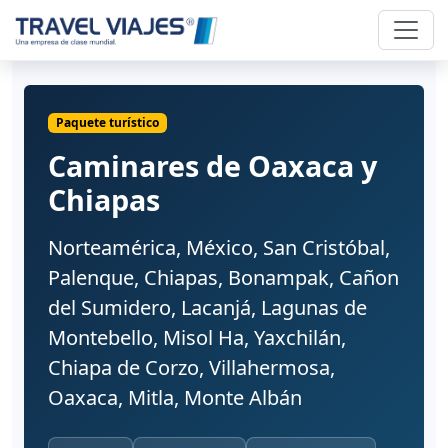
Paquete turístico
Caminares de Oaxaca y
Chiapas
Norteamérica, México, San Cristóbal,
Palenque, Chiapas, Bonampak, Cañon
del Sumidero, Lacanjá, Lagunas de
Montebello, Misol Ha, Yaxchilán,
Chiapa de Corzo, Villahermosa,
Oaxaca, Mitla, Monte Albán