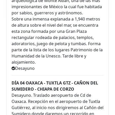
arqueológica de Monte Albán, una de las más
impresionantes de México la cual fue habitada
por sabios, guerreros y astrónomos.
Sobre una inmensa explanada a 1,940 metros
de altura sobre el nivel del mar, se encuentra
esta zona formada por una Gran Plaza
rectangular rodeada de palacios, templos,
adoratorios, juego de pelota y tumbas. Forma
parte de la lista de los lugares Patrimonio de la
Humanidad de la Unesco. Tarde libre y
alojamiento.
Desayuno
DÍA 04 OAXACA - TUXTLA GTZ - CAÑON DEL
SUMIDERO - CHIAPA DE CORZO
Desayuno. Traslado aeropuerto de Cd de
Oaxaca. Recepción en el aeropuerto de Tuxtla
Gutiérrez, al inicio nos dirigiremos al Cañón del
Sumidero donde daremos un recorrido en