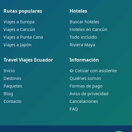
Rutas populares
Hoteles
Viajes a Europa
Buscar hoteles
Viajes a Cancún
Hoteles en Cancún
Viajes a Punta Cana
Todo incluido
Viajes a Japón
Riviera Maya
Travel Viajes Ecuador
Información
Inicio
Cotizar con asistente
Destinos
Quiénes somos
Paquetes
Formas de pago
Blog
Aviso de privacidad
Contacto
Cancelaciones
FAQ