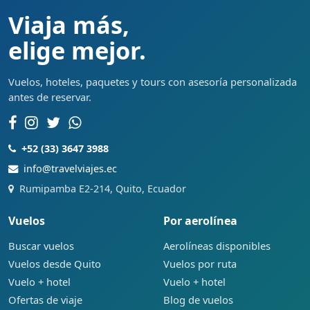
Viaja más,
elige mejor.
Vuelos, hoteles, paquetes y tours con asesoría personalizada
antes de reservar.
+52 (33) 3647 3988
info@travelviajes.ec
Rumipamba E2-214, Quito, Ecuador
Vuelos
Por aerolínea
Buscar vuelos
Aerolíneas disponibles
Vuelos desde Quito
Vuelos por ruta
Vuelo + hotel
Vuelo + hotel
Ofertas de viaje
Blog de vuelos