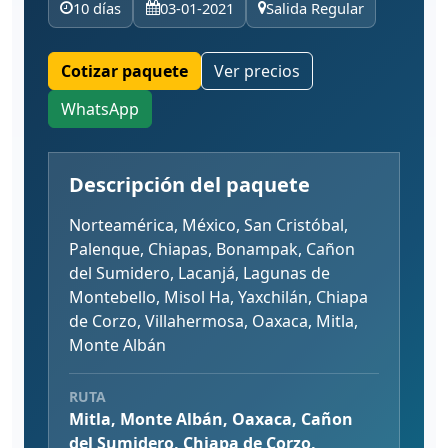
10 días
03-01-2021
Salida Regular
Cotizar paquete
Ver precios
WhatsApp
Descripción del paquete
Norteamérica, México, San Cristóbal,
Palenque, Chiapas, Bonampak, Cañon
del Sumidero, Lacanjá, Lagunas de
Montebello, Misol Ha, Yaxchilán, Chiapa
de Corzo, Villahermosa, Oaxaca, Mitla,
Monte Albán
RUTA
Mitla, Monte Albán, Oaxaca, Cañon
del Sumidero, Chiapa de Corzo,