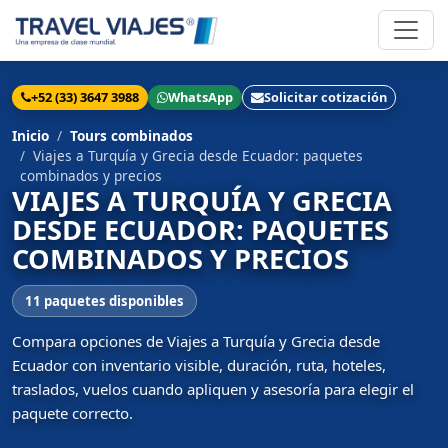
+52 (33) 3647 3988
WhatsApp
Solicitar cotización
Inicio
Tours combinados
Viajes a Turquía y Grecia desde Ecuador: paquetes
combinados y precios
VIAJES A TURQUÍA Y GRECIA
DESDE ECUADOR: PAQUETES
COMBINADOS Y PRECIOS
11 paquetes disponibles
Compara opciones de Viajes a Turquía y Grecia desde
Ecuador con inventario visible, duración, ruta, hoteles,
traslados, vuelos cuando apliquen y asesoría para elegir el
paquete correcto.