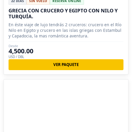
22 DÍAS
SIN VUELO
RESERVA ONLINE
GRECIA CON CRUCERO Y EGIPTO CON NILO Y
TURQUÍA.
En éste viaje de lujo tendrás 2 cruceros: crucero en el Río
Nilo en Egipto y crucero en las islas griegas con Estambul
y Capadocia, la mas romántica aventura.
Desde
4,500.00
USD / DBL
VER PAQUETE