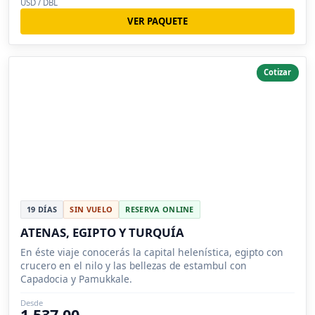
USD / DBL
VER PAQUETE
Cotizar
19 DÍAS
SIN VUELO
RESERVA ONLINE
ATENAS, EGIPTO Y TURQUÍA
En éste viaje conocerás la capital helenística, egipto con
crucero en el nilo y las bellezas de estambul con
Capadocia y Pamukkale.
Desde
1,537.00