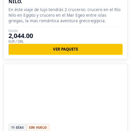
NILO.
En éste viaje de lujo tendrás 2 cruceros: crucero en el Río
Nilo en Egipto y crucero en el Mar Egeo entre islas
griegas, la mas romántica aventura greco-egipcia.
Desde
2,044.00
EUR / DBL
VER PAQUETE
11 DÍAS
SIN VUELO