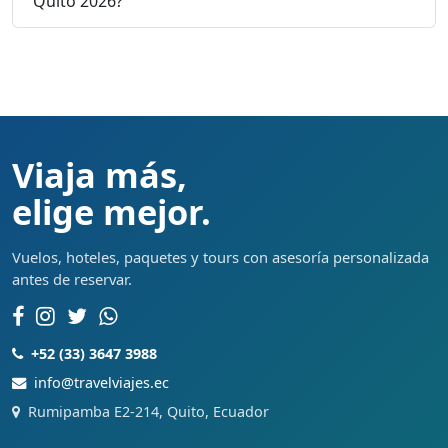
Quito 2026?
Viaja más,
elige mejor.
Vuelos, hoteles, paquetes y tours con asesoría personalizada
antes de reservar.
+52 (33) 3647 3988
info@travelviajes.ec
Rumipamba E2-214, Quito, Ecuador