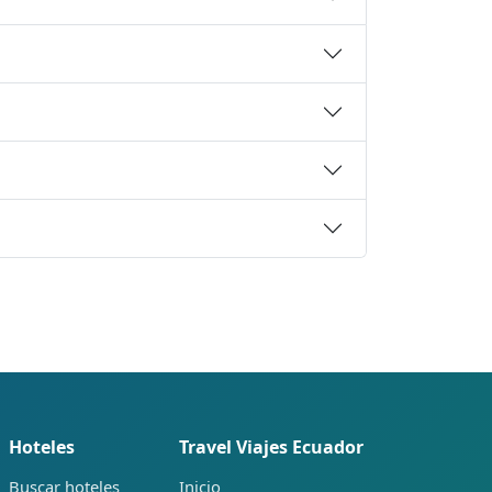
Hoteles
Travel Viajes Ecuador
Buscar hoteles
Inicio