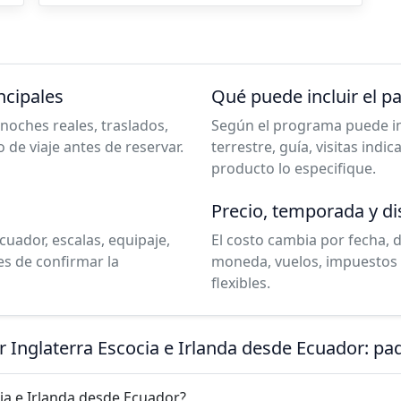
ncipales
Qué puede incluir el p
noches reales, traslados,
Según el programa puede incl
o de viaje antes de reservar.
terrestre, guía, visitas indi
producto lo especifique.
Precio, temporada y di
cuador, escalas, equipaje,
El costo cambia por fecha, 
es de confirmar la
moneda, vuelos, impuestos 
flexibles.
r Inglaterra Escocia e Irlanda desde Ecuador: p
ia e Irlanda desde Ecuador?