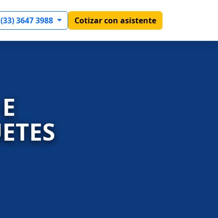
 (33) 3647 3988
Cotizar con asistente
 E
ETES