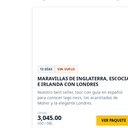
13 DÍAS
SIN VUELO
MARAVILLAS DE INGLATERRA, ESCOCI
E IRLANDA CON LONDRES
Nuestro best seller, tour con guía en español
para conocer lago ness, los acantilados de
Moher y la elegante Londres.
Desde
3,045.00
VER PAQUETE
USD / DBL