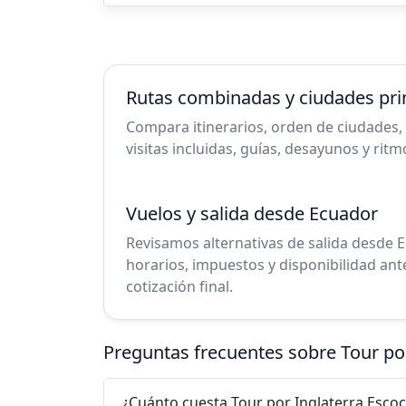
Rutas combinadas y ciudades pri
Compara itinerarios, orden de ciudades, 
visitas incluidas, guías, desayunos y ritm
Vuelos y salida desde Ecuador
Revisamos alternativas de salida desde E
horarios, impuestos y disponibilidad ant
cotización final.
Preguntas frecuentes sobre Tour po
¿Cuánto cuesta Tour por Inglaterra Escoc