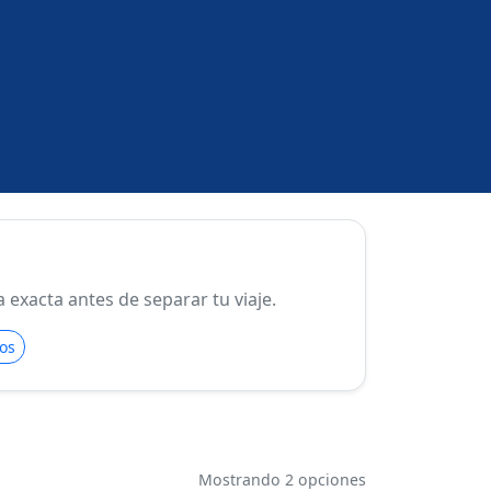
exacta antes de separar tu viaje.
os
Mostrando 2 opciones