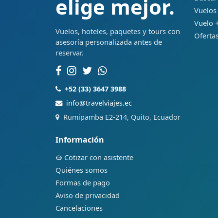
elige mejor.
Vuelos
Vuelo +
Vuelos, hoteles, paquetes y tours con
Ofertas
asesoría personalizada antes de
reservar.
+52 (33) 3647 3988
info@travelviajes.ec
Rumipamba E2-214, Quito, Ecuador
Información
Cotizar con asistente
Quiénes somos
Formas de pago
Aviso de privacidad
Cancelaciones