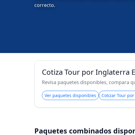
correcto.
Cotiza Tour por Inglaterra 
Revisa paquetes disponibles, compara qué
Ver paquetes disponibles
Cotizar Tour por
Paquetes combinados dispon