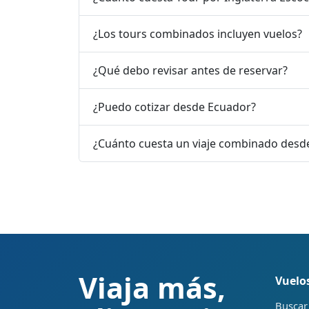
¿Los tours combinados incluyen vuelos?
¿Qué debo revisar antes de reservar?
¿Puedo cotizar desde Ecuador?
¿Cuánto cuesta un viaje combinado desd
Viaja más,
Vuelo
Buscar