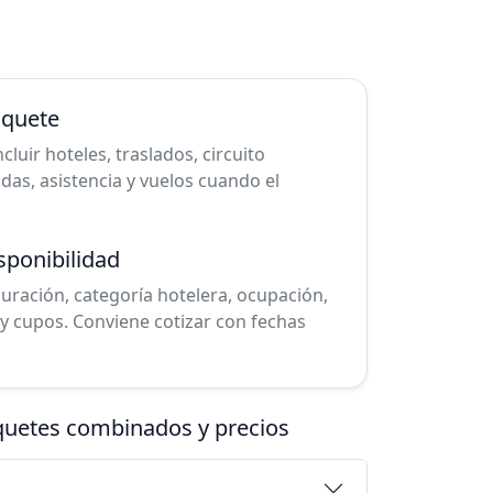
aquete
uir hoteles, traslados, circuito
cadas, asistencia y vuelos cuando el
sponibilidad
duración, categoría hotelera, ocupación,
y cupos. Conviene cotizar con fechas
aquetes combinados y precios