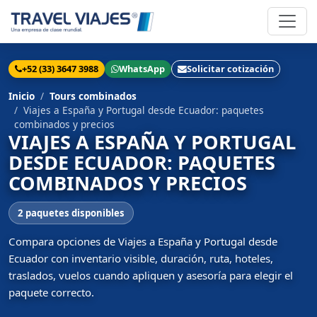
+52 (33) 3647 3988
WhatsApp
Solicitar cotización
Inicio
Tours combinados
Viajes a España y Portugal desde Ecuador: paquetes
combinados y precios
VIAJES A ESPAÑA Y PORTUGAL
DESDE ECUADOR: PAQUETES
COMBINADOS Y PRECIOS
2 paquetes disponibles
Compara opciones de Viajes a España y Portugal desde
Ecuador con inventario visible, duración, ruta, hoteles,
traslados, vuelos cuando apliquen y asesoría para elegir el
paquete correcto.