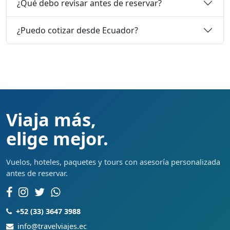
¿Qué debo revisar antes de reservar?
¿Puedo cotizar desde Ecuador?
Viaja más,
elige mejor.
Vuelos, hoteles, paquetes y tours con asesoría personalizada
antes de reservar.
+52 (33) 3647 3988
info@travelviajes.ec